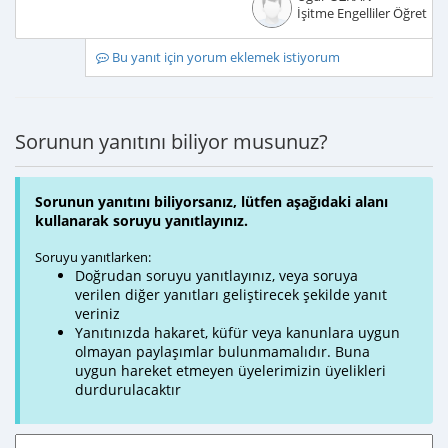
İşitme Engelliler Öğretme
Bu yanıt için yorum eklemek istiyorum
Sorunun yanıtını biliyor musunuz?
Sorunun yanıtını biliyorsanız, lütfen aşağıdaki alanı
kullanarak soruyu yanıtlayınız.
Soruyu yanıtlarken:
Doğrudan soruyu yanıtlayınız, veya soruya
verilen diğer yanıtları geliştirecek şekilde yanıt
veriniz
Yanıtınızda hakaret, küfür veya kanunlara uygun
olmayan paylaşımlar bulunmamalıdır. Buna
uygun hareket etmeyen üyelerimizin üyelikleri
durdurulacaktır