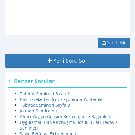
Yanıt ekle
Yeni Soru Sor
Benzer Sorular
Tubitak Semineri Sayfa 2
Kas Hareketleri İçin Fizyoterapi Yöntemleri
Tubitak Semineri Sayfa 3
Joubert Sendromu
Atipik Yaygın Gelişim Bozukluğu ve Bağımlılık
Uygulamalı Dil ve Konuşma Bozuklukları Tedavisi
Semineri
Sayın Betül ve Elçin Hanıma