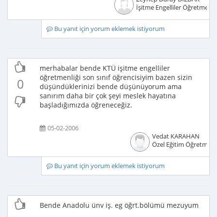
İşitme Engelliler Öğretmeni
Bu yanıt için yorum eklemek istiyorum
merhabalar bende KTÜ işitme engelliler
öğretmenliği son sınıf öğrencisiyim bazen sizin
0
düşündüklerinizi bende düşünüyorum ama
sanırım daha bir çok şeyi meslek hayatına
başladığımızda öğreneceğiz.
05-02-2006
Vedat KARAHAN
Özel Eğitim Öğretmeni
Bu yanıt için yorum eklemek istiyorum
Bende Anadolu ünv iş. eg öğrt.bölümü mezuyum