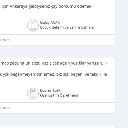
 için Ankaraya geldiyseniz çay borcumu ödemek
Gulay ACAR
Çocuk Gelişim ve Eğitim Uzmanı
iyorum
mao zedung un sözü yüz çiçek açsın yüz fikir yarışsın. :)
k yok beğenmeyen dinlemez. biz sizi beğeni ve takdir ile
Devrim İLERİ
Özel Eğitim Öğretmeni
iyorum