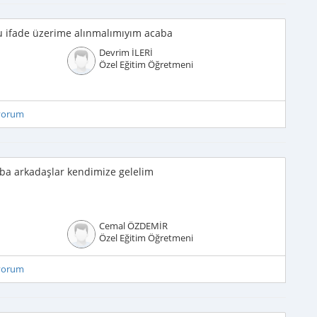
u ifade üzerime alınmalımıyım acaba
Devrim İLERİ
Özel Eğitim Öğretmeni
iyorum
liba arkadaşlar kendimize gelelim
Cemal ÖZDEMİR
Özel Eğitim Öğretmeni
iyorum