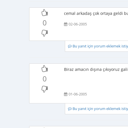
cemal arkadaş çok ortaya geldi b
0
02-06-2005
Bu yanıt için yorum eklemek ist
Biraz amacın dışına çıkıyoruz ga
0
01-06-2005
Bu yanıt için yorum eklemek ist