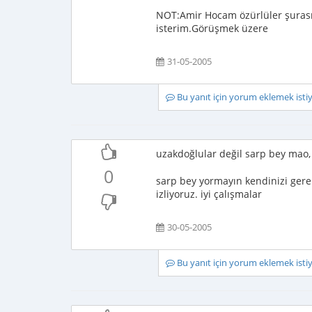
NOT:Amir Hocam özürlüler şurası
isterim.Görüşmek üzere
31-05-2005
Bu yanıt için yorum eklemek ist
uzakdoğlular değil sarp bey mao, 
0
sarp bey yormayın kendinizi gere
izliyoruz. iyi çalışmalar
30-05-2005
Bu yanıt için yorum eklemek ist