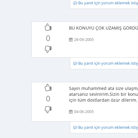
Bu yanıt için yorum eklemek ist
BU KONUYU ÇOK UZAMIŞ GÖRDÜ
0
28-09-2005
Bu yanıt için yorum eklemek ist
Sayın muhammed ata size ulaşma
atarsanız sevinirim.Sizin bir kon
0
için tüm dostlardan özür dilerim.
04-06-2005
Bu yanıt için yorum eklemek ist