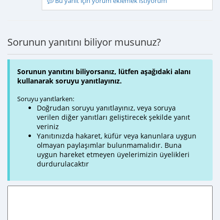
Bu yanıt için yorum eklemek istiyorum
Sorunun yanıtını biliyor musunuz?
Sorunun yanıtını biliyorsanız, lütfen aşağıdaki alanı
kullanarak soruyu yanıtlayınız.
Soruyu yanıtlarken:
Doğrudan soruyu yanıtlayınız, veya soruya
verilen diğer yanıtları geliştirecek şekilde yanıt
veriniz
Yanıtınızda hakaret, küfür veya kanunlara uygun
olmayan paylaşımlar bulunmamalıdır. Buna
uygun hareket etmeyen üyelerimizin üyelikleri
durdurulacaktır