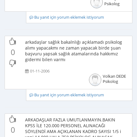
Psikolog
Bu yanıt için yorum eklemek istiyorum
arkadaşlar sağlık bakalnlığı açıklamadı psikolog
alımı yapacakmı ne zaman yapacak birde şuan
0
başvuru yapsak sağlık atamalarında hakkımız
gidermi bilen varmı
01-11-2006
Volkan DEDE
Psikolog
Bu yanıt için yorum eklemek istiyorum
ARKADAŞLAR FAZLA UMUTLANMAYIN.BAKIN
KPSS İLE 120.000 PERSONEL ALINACAĞI
0
SÖYLENDİ AMA AÇIKLANAN KADRO SAYISI 1/5 i