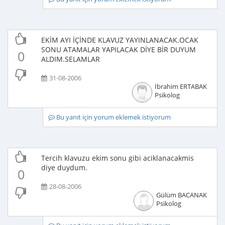
EKİM AYI İÇİNDE KLAVUZ YAYINLANACAK.OCAK
SONU ATAMALAR YAPILACAK DİYE BİR DUYUM
0
ALDIM.SELAMLAR
31-08-2006
İbrahim ERTABAK
Psikolog
Bu yanıt için yorum eklemek istiyorum
Tercih klavuzu ekim sonu gibi aciklanacakmis
diye duydum.
0
28-08-2006
Gülüm BACANAK
Psikolog