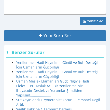
Yanıt ekle
Yeni Soru Sor
Benzer Sorular
Yenilenme!..Hadi Hayırlısı!...Gönül ve Ruh Desteği
İçin Uzmanların Ğüçbirliği
Yenilenme!..Hadi Hayırlısı!...Gönül ve Ruh Desteği
İçin Uzmanların Ğüçbirliği
Uzman Meslek Elamanları Güçbirliğiyle Hadi
Elele!.....Bu Taslak Acil Bir Yenilenme Nin
İhtiyacıdır.Destek ve Yorumlar Şimdiden
Yapılsın!.....................
Sut Yayınlandı Fizyoterapist Zorunlu Personel Degil
Artık
Sağlık Hakkına 1 Temmuz Darbesi