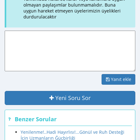
olmayan paylaşımlar bulunmamalıdır. Buna
uygun hareket etmeyen üyelerimizin üyelikleri
durdurulacaktır
Yanıt ekle
Yeni Soru Sor
Benzer Sorular
Yenilenme!..Hadi Hayırlısı!...Gönül ve Ruh Desteği
İçin Uzmanların Ğüçbirliği