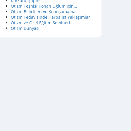
Korkunç Şüphe
Otizm Teşhisi Konan Oğlum İçin...
Otizm Belirtileri ve Konuşamama
Otizm Tedavisinde Herbalist Yaklaşımlar
Otizm ve Özel Eğitim Semineri
Otizm Dünyası