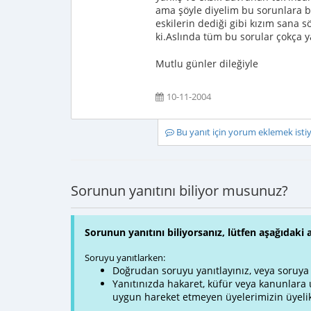
ama şöyle diyelim bu sorunlara bi
eskilerin dediği gibi kızım san
ki.Aslında tüm bu sorular çokça 
Mutlu günler dileğiyle
10-11-2004
Bu yanıt için yorum eklemek ist
Sorunun yanıtını biliyor musunuz?
Sorunun yanıtını biliyorsanız, lütfen aşağıdaki 
Soruyu yanıtlarken:
Doğrudan soruyu yanıtlayınız, veya soruya ve
Yanıtınızda hakaret, küfür veya kanunlar
uygun hareket etmeyen üyelerimizin üyelik