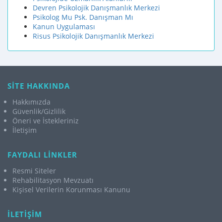
Devren Psikolojik Danışmanlık Merkezi
Psikolog Mu Psk. Danışman Mı
Kanun Uygulaması
Risus Psikolojik Danışmanlık Merkezi
SİTE HAKKINDA
Hakkımızda
Güvenlik/Gizlilik
Öneri ve İstekleriniz
İletişim
FAYDALI LİNKLER
Resmi Siteler
Rehabilitasyon Mevzuatı
Kişisel Verilerin Korunması Kanunu
İLETİŞİM