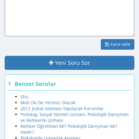
Yanıt ekle
Yeni Soru Sor
Benzer Sorular
Shu
Meb De De Yerimiz Olacak
2012 Şubat Ataması Yapılacak Kurumlar.
Psikolog, Sosyal Hizmet Uzmanı, Psikolojik Danışman
ve Rehberlik Uzmanı
Rehber Öğretmen Mi? Psikolojik Danışman Mı?
Nedir?
Psikolojide Uzmanlık Alanları..