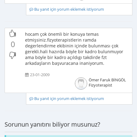
Bu yanıt için yorum eklemek istiyorum
hocam çok önemli bir konuya temas
etmişsiniz.fizyoterapistlerin ramda
0
degerlendirme ekibinin içinde bulunması çok
gerekli.hali hazırda böyle bir kadro bulunmuyor
ama böyle bir kadro açıldıgı takdirde fzt
arkadaşların başvuracana inaniyorum.
23-01-2009
Ömer Faruk BİNGÖL
Fizyoterapist
Bu yanıt için yorum eklemek istiyorum
Sorunun yanıtını biliyor musunuz?