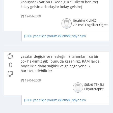
konuşacak var bu ülkede güzel ülkem benim:)
kolay gelsin arkadaşlar kolay gelsin:(
19-04-2009
İbrahim KILINÇ
Zihinsel Engelliler Öğretme
Bu yanıt için yorum eklemek istiyorum
yasalar değişir ve mesleğimiz tanımlanırsa bir
çok hakkımız gibi bunuda kazanırız. RAM larda
0
böylelikle daha sağlıklı ve gelecğe yönelik
hareket edebilirler.
18-04-2009
Şükrü TEKELİ
Fizyoterapist
Bu yanıt için yorum eklemek istiyorum