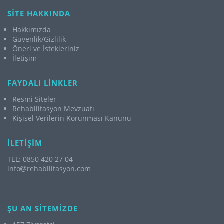
SİTE HAKKINDA
Hakkımızda
Güvenlik/Gizlilik
Öneri ve İstekleriniz
İletişim
FAYDALI LİNKLER
Resmi Siteler
Rehabilitasyon Mevzuatı
Kişisel Verilerin Korunması Kanunu
İLETİŞİM
TEL: 0850 420 27 04
info
rehabilitasyon.com
ŞU AN SİTEMİZDE