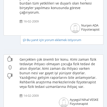
burdan tüm yetkilileri ve duyarlı olan herkesi
birşeyler yapılması konusunda göreve
çağırıyorum.
16-02-2009
Nurşen ADA
Fizyoterapist
Bu yanıt için yorum eklemek istiyorum
Gerçekten çok önemli bir konu. Kimi zaman fizik
tedaviye ihtiyacı olmayan çocuğa fizik tedavi de
0
alsın diyorlar, kimi zaman da ihtiyacı varken
bunun nesi var gayet iyi yürüyor diyorlar.
Yazdığımız gelişim raporlarını bile anlamıyorlar.
Rehberlik araştırma merkezlerinde fizyoterapist
veya fizik tedavi uzmanlarına ihtiyaç var.
14-02-2009
Ayşegül Nihal VESKE
Fizyoterapist