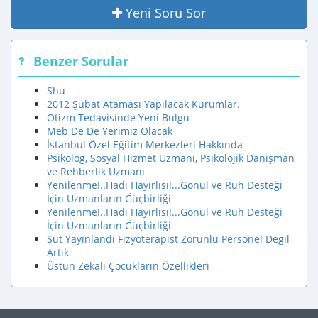
Yeni Soru Sor
Benzer Sorular
Shu
2012 Şubat Ataması Yapılacak Kurumlar.
Otizm Tedavisinde Yeni Bulgu
Meb De De Yerimiz Olacak
İstanbul Özel Eğitim Merkezleri Hakkında
Psikolog, Sosyal Hizmet Uzmanı, Psikolojik Danışman
ve Rehberlik Uzmanı
Yenilenme!..Hadi Hayırlısı!...Gönül ve Ruh Desteği
İçin Uzmanların Ğüçbirliği
Yenilenme!..Hadi Hayırlısı!...Gönül ve Ruh Desteği
İçin Uzmanların Ğüçbirliği
Sut Yayınlandı Fizyoterapist Zorunlu Personel Degil
Artık
Üstün Zekalı Çocukların Özellikleri