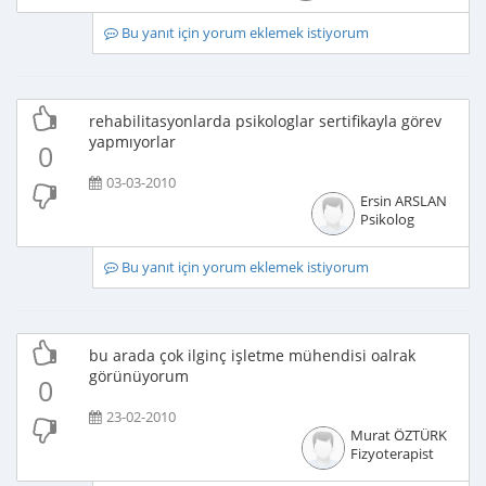
Bu yanıt için yorum eklemek istiyorum
rehabilitasyonlarda psikologlar sertifikayla görev
yapmıyorlar
0
03-03-2010
Ersin ARSLAN
Psikolog
Bu yanıt için yorum eklemek istiyorum
bu arada çok ilginç işletme mühendisi oalrak
görünüyorum
0
23-02-2010
Murat ÖZTÜRK
Fizyoterapist