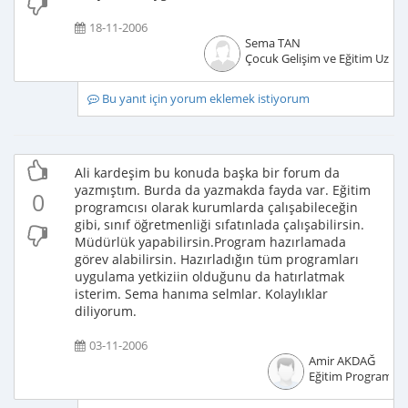
18-11-2006
Sema TAN
Çocuk Gelişim ve Eğitim Uzma
Bu yanıt için yorum eklemek istiyorum
Ali kardeşim bu konuda başka bir forum da
yazmıştım. Burda da yazmakda fayda var. Eğitim
0
programcısı olarak kurumlarda çalışabileceğin
gibi, sınıf öğretmenliği sıfatınlada çalışabilirsin.
Müdürlük yapabilirsin.Program hazırlamada
görev alabilirsin. Hazırladığın tüm programları
uygulama yetkiziin olduğunu da hatırlatmak
isterim. Sema hanıma selmlar. Kolaylıklar
diliyorum.
03-11-2006
Amir AKDAĞ
Eğitim Programcıs