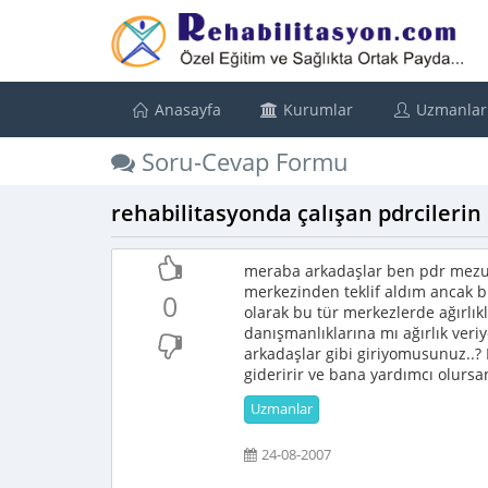
Anasayfa
Kurumlar
Uzmanlar
Soru-Cevap Formu
rehabilitasyonda çalışan pdrcilerin DİK
meraba arkadaşlar ben pdr mezu
merkezinden teklif aldım ancak b
0
olarak bu tür merkezlerde ağırlık
danışmanlıklarına mı ağırlık veri
arkadaşlar gibi giriyomusunuz
gideririr ve bana yardımcı olursa
Uzmanlar
24-08-2007