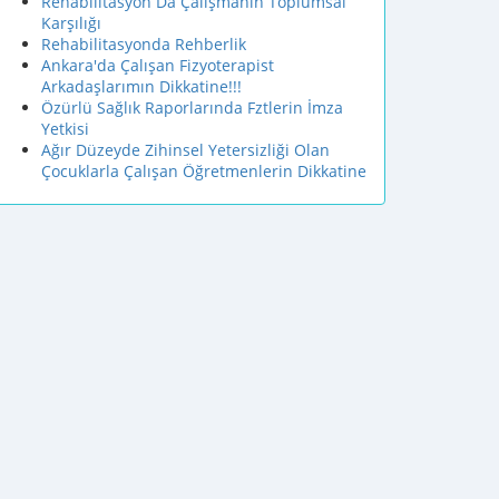
Rehabilitasyon Da Çalışmanın Toplumsal
Karşılığı
Rehabilitasyonda Rehberlik
Ankara'da Çalışan Fizyoterapist
Arkadaşlarımın Dikkatine!!!
Özürlü Sağlık Raporlarında Fztlerin İmza
Yetkisi
Ağır Düzeyde Zihinsel Yetersizliği Olan
Çocuklarla Çalışan Öğretmenlerin Dikkatine