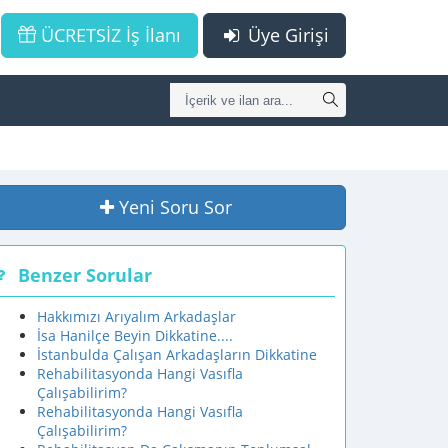
ÜCRETSİZ İş İlanı
Üye Girişi
Yeni Soru Sor
Benzer Sorular
Hakkımızı Arıyalım Arkadaşlar
İsa Hanilçe Beyin Dikkatine....
İstanbulda Çalışan Arkadaşların Dikkatine
Rehabilitasyonda Hangi Vasıfla
Çalışabilirim?
Rehabilitasyonda Hangi Vasıfla
Çalışabilirim?