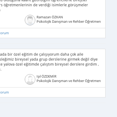
s öğretmenlerinin de verdiği isimlerle görüşmeler
a
Ramazan ÖZKAN
Psikolojik Danışman ve Rehber Öğretmen
iyorum
a bir özel eğitim de çalışıyorum daha çok aile
eğimiz bireysel yada grup derslerine girmek değil diye
 yalova özel eğitimde çalıştım bireysel derslere girdim ,
.
Işıl ÖZDEMİR
Psikolojik Danışman ve Rehber Öğretmen
iyorum