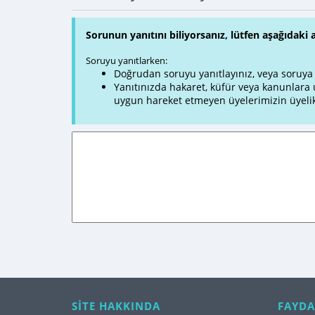
Sorunun yanıtını biliyorsanız, lütfen aşağıdaki 
Soruyu yanıtlarken:
Doğrudan soruyu yanıtlayınız, veya soruya ve
Yanıtınızda hakaret, küfür veya kanunlar
uygun hareket etmeyen üyelerimizin üyelik
SİTE HAKKINDA
FAYDA