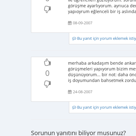
görüşme ayarlıyorum. ayrıuca der
yapıoyrum eğlenceli bir iş aslınd
08-09-2007
Bu yanıt için yorum eklemek ist
merhaba arkadaşım bende ankarad
görüşmeleri yapıyorum bizim mesl
0
düşünüyorum... bir not: daha önce
iş doyumundan bahsetmek zordu
24-08-2007
Bu yanıt için yorum eklemek ist
Sorunun yanıtını biliyor musunuz?