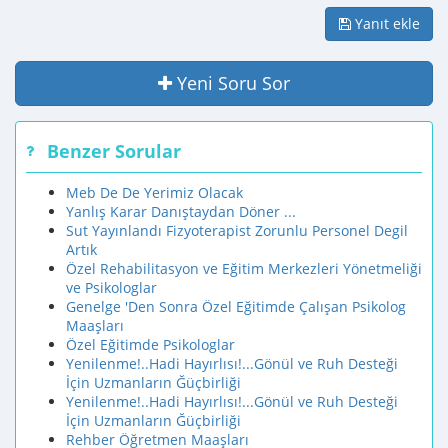
Yanıt ekle
Yeni Soru Sor
Benzer Sorular
Meb De De Yerimiz Olacak
Yanlış Karar Danıştaydan Döner ...
Sut Yayınlandı Fizyoterapist Zorunlu Personel Degil
Artık
Özel Rehabilitasyon ve Eğitim Merkezleri Yönetmeliği
ve Psikologlar
Genelge 'Den Sonra Özel Eğitimde Çalışan Psikolog
Maaşları
Özel Eğitimde Psikologlar
Yenilenme!..Hadi Hayırlısı!...Gönül ve Ruh Desteği
İçin Uzmanların Ğüçbirliği
Yenilenme!..Hadi Hayırlısı!...Gönül ve Ruh Desteği
İçin Uzmanların Ğüçbirliği
Rehber Öğretmen Maaşları