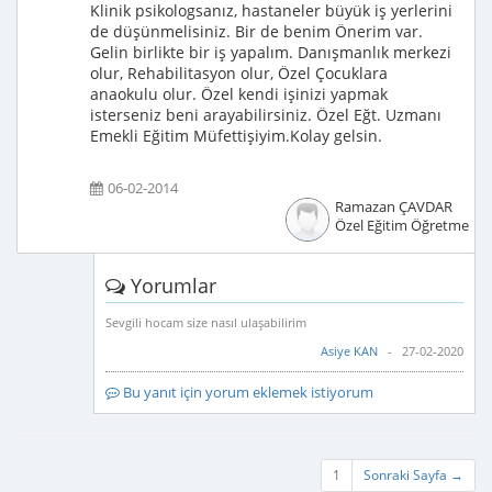
Klinik psikologsanız, hastaneler büyük iş yerlerini
de düşünmelisiniz. Bir de benim Önerim var.
Gelin birlikte bir iş yapalım. Danışmanlık merkezi
olur, Rehabilitasyon olur, Özel Çocuklara
anaokulu olur. Özel kendi işinizi yapmak
isterseniz beni arayabilirsiniz. Özel Eğt. Uzmanı
Emekli Eğitim Müfettişiyim.Kolay gelsin.
06-02-2014
Ramazan ÇAVDAR
Özel Eğitim Öğretmeni
Yorumlar
Sevgili hocam size nasıl ulaşabilirim
Asiye KAN
- 27-02-2020
Bu yanıt için yorum eklemek istiyorum
1
Sonraki Sayfa →