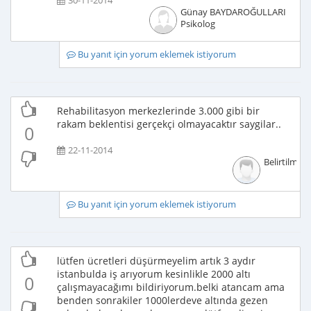
30-11-2014
Günay BAYDAROĞULLARI
Psikolog
Bu yanıt için yorum eklemek istiyorum
Rehabilitasyon merkezlerinde 3.000 gibi bir
rakam beklentisi gerçekçi olmayacaktır saygilar..
0
22-11-2014
Belirtilmem
Bu yanıt için yorum eklemek istiyorum
lütfen ücretleri düşürmeyelim artık 3 aydır
istanbulda iş arıyorum kesinlikle 2000 altı
0
çalışmayacağımı bildiriyorum.belki atancam ama
benden sonrakiler 1000lerdeve altında gezen