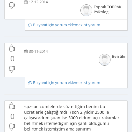
12-12-2014
Toprak TOPRAK
Psikolog
Bu yanıt için yorum eklemek istiyorum
30-11-2014
0
Belirtilmem
Bu yanıt için yorum eklemek istiyorum
<p>son cumlelerde söz ettiğim benim bu
ücretlerle çalıştığımdı :) son 2 yıldır 2500 le
0
çalışıyordum şuan ise 3000 oldum açık rakamlar
belirtmek istemediğim için şanlı olduğumu
belirtmek istemiştim ama sanırım