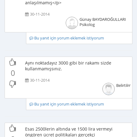
anlaşılmamış</p>
30-11-2014
Günay BAYDAROĞULLARI
Psikolog
Bu yanıt için yorum eklemek istiyorum
Aynı noktadayız 3000 gibi bir rakamı sizde
kullanmamışsınız.
0
30-11-2014
Belirtilmem
Bu yanıt için yorum eklemek istiyorum
Esas 2500lerin altında ve 1500 lira vermeyi
öngören ücret politikaları gerçekçi