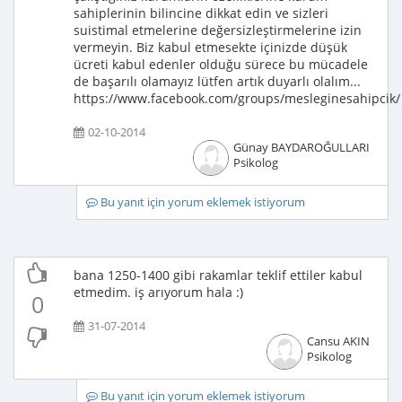
sahiplerinin bilincine dikkat edin ve sizleri
suistimal etmelerine değersizleştirmelerine izin
vermeyin. Biz kabul etmesekte içinizde düşük
ücreti kabul edenler olduğu sürece bu mücadele
de başarılı olamayız lütfen artık duyarlı olalım...
https://www.facebook.com/groups/mesleginesahipcik/
02-10-2014
Günay BAYDAROĞULLARI
Psikolog
Bu yanıt için yorum eklemek istiyorum
bana 1250-1400 gibi rakamlar teklif ettiler kabul
etmedim. iş arıyorum hala :)
0
31-07-2014
Cansu AKIN
Psikolog
Bu yanıt için yorum eklemek istiyorum