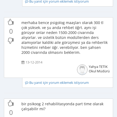
Bu yanıt için yorum eklemek istiyorum
merhaba bence psigolog maaşları olarak 300 tl
çok yüksek. ve şu anda rehbet öğrt. aynı işi
0
görüyor onlar neden 1500-2000 civarında
alıyorlar. ve üstelik bütün modüllerden ders
alamıyorlar kaldiki aile görüşmesi ya da rehberlik
hizmetini rehber öğr. verebiliyor. ben şahsen
2000 civarında olmasını beklerim.
13-12-2014
Yahya TETİK
Okul Müdürü
Bu yanıt için yorum eklemek istiyorum
bir psikoog 2 rehabilitasyonda part time olarak
çalışabilir mi?
0