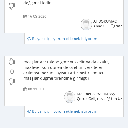
değişmektedir..
16-08-2020
Ali DOKUMACI
Anaokulu Öğretmen
Bu yanıt için yorum eklemek istiyorum
maaşlar arz talebe göre yükselir ya da azalır,
maalesef son dönemde özel üniversiteler
0
açılması mezun sayısını artırmıştır sonucu
maaşlar düşme tirendine girmiştir.
08-11-2015
Mehmet Ali YARIMBAŞ
Çocuk Gelişim ve Eğitim Uzma
Bu yanıt için yorum eklemek istiyorum