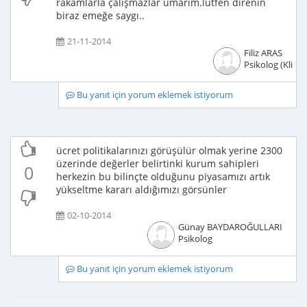
rakamlarla çalışmazlar umarım.lütfen direnin
biraz emeğe saygı..
21-11-2014
Filiz ARAS
Psikolog (Klinik
Bu yanıt için yorum eklemek istiyorum
ücret politikalarınızı görüşülür olmak yerine 2300
üzerinde değerler belirtinki kurum sahipleri
0
herkezin bu bilinçte olduğunu piyasamızı artık
yükseltme kararı aldığımızı görsünler
02-10-2014
Günay BAYDAROĞULLARI
Psikolog
Bu yanıt için yorum eklemek istiyorum