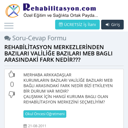
ÜCRETSİZ İş İlanı
Giriş
Soru-Cevap Formu
REHABİLİTASYON MERKEZLERİNDEN
BAZILARI VALİLİĞE BAZILARI MEB BAGLI
ARASINDAKİ FARK NEDİR???
MERHABA ARKKADAŞLAR
KURUMLARIN BAZILARI VALİLİĞE BAZILARI MEB
0
BAĞLI ARASINDAKİ FARK NEDİR BİZİ ETKİLEYEN
BİR DURUM VAR MIDIR?
ÇALIŞMAK İÇİN HANGİ KURUMA BAGLI OLAN
REHABİLİTASYON MERKEZİNİ SEÇMELİYİM?
Okul Öncesi Öğretmeni
21-08-2011