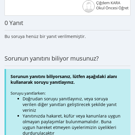
Çiğdem KARA
Okul Öncesi Öğretme
0 Yanıt
Bu soruya henüz bir yanıt verilmemiştir.
Sorunun yanıtını biliyor musunuz?
Sorunun yanıtını biliyorsanız, lütfen aşağıdaki alanı
kullanarak soruyu yanıtlayınız.
Soruyu yanıtlarken:
Doğrudan soruyu yanıtlayınız, veya soruya
verilen diğer yanıtları geliştirecek şekilde yanıt
veriniz
Yanıtınızda hakaret, küfür veya kanunlara uygun
olmayan paylaşımlar bulunmamalıdır. Buna
uygun hareket etmeyen üyelerimizin üyelikleri
durdurulacaktır