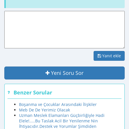
Yanıt ekle
Yeni Soru Sor
Benzer Sorular
Boşanma ve Çocuklar Arasındaki İlişkiler
Meb De De Yerimiz Olacak
Uzman Meslek Elamanları Güçbirliğiyle Hadi
Elele!.....Bu Taslak Acil Bir Yenilenme Nin
İhtiyacıdır.Destek ve Yorumlar Şimdiden