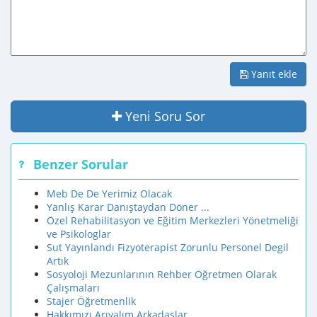
Yanıt ekle
Yeni Soru Sor
Benzer Sorular
Meb De De Yerimiz Olacak
Yanlış Karar Danıştaydan Döner ...
Özel Rehabilitasyon ve Eğitim Merkezleri Yönetmeliği
ve Psikologlar
Sut Yayınlandı Fizyoterapist Zorunlu Personel Degil
Artık
Sosyoloji Mezunlarının Rehber Öğretmen Olarak
Çalışmaları
Stajer Öğretmenlik
Hakkımızı Arıyalım Arkadaşlar