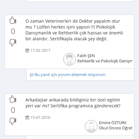
O zaman Veterinerleri de Doktor yapalım olur
mu ? Lütfen herkes işini yapsın !!! Psikolojik
0
Danışmanlık ve Rehberlik çok hassas ve önemli
bir alandır. Sertifikayla olacak şey değil.
17-02-2017
Fatih ŞEN
Rehberlik ve Psikolojik Danışmanl
Bu yanıt için yorum eklemek istiyorum
Arkadaşlar ankarada bildiginiz bir özel egitim
yeri var mı? Sertifika programına gönderecek?
0
15-01-2016
Emine ÖZTÜRK
Okul Öncesi Öğretme