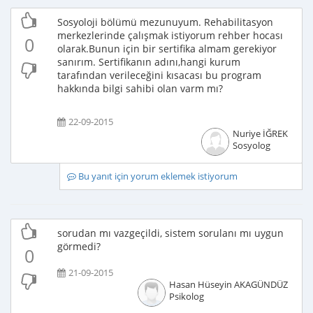
Sosyoloji bölümü mezunuyum. Rehabilitasyon
merkezlerinde çalışmak istiyorum rehber hocası
0
olarak.Bunun için bir sertifika almam gerekiyor
sanırım. Sertifikanın adını,hangi kurum
tarafından verileceğini kısacası bu program
hakkında bilgi sahibi olan varm mı?
22-09-2015
Nuriye İĞREK
Sosyolog
Bu yanıt için yorum eklemek istiyorum
sorudan mı vazgeçildi, sistem sorulanı mı uygun
görmedi?
0
21-09-2015
Hasan Hüseyin AKAGÜNDÜZ
Psikolog