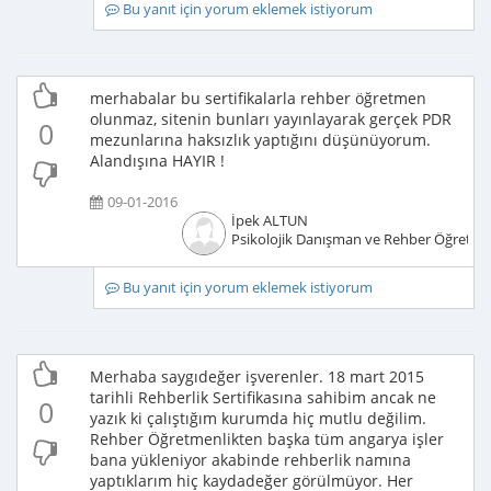
Bu yanıt için yorum eklemek istiyorum
merhabalar bu sertifikalarla rehber öğretmen
olunmaz, sitenin bunları yayınlayarak gerçek PDR
0
mezunlarına haksızlık yaptığını düşünüyorum.
Alandışına HAYIR !
09-01-2016
İpek ALTUN
Psikolojik Danışman ve Rehber Öğretm
Bu yanıt için yorum eklemek istiyorum
Merhaba saygıdeğer işverenler. 18 mart 2015
tarihli Rehberlik Sertifikasına sahibim ancak ne
0
yazık ki çalıştığım kurumda hiç mutlu değilim.
Rehber Öğretmenlikten başka tüm angarya işler
bana yükleniyor akabinde rehberlik namına
yaptıklarım hiç kaydadeğer görülmüyor. Her