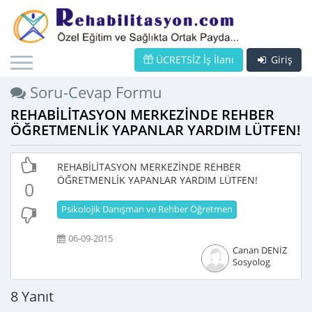
ÜCRETSİZ İş İlanı
Giriş
Soru-Cevap Formu
REHABİLİTASYON MERKEZİNDE REHBER
ÖĞRETMENLİK YAPANLAR YARDIM LÜTFEN!
REHABİLİTASYON MERKEZİNDE REHBER
ÖĞRETMENLİK YAPANLAR YARDIM LÜTFEN!
0
Psikolojik Danışman ve Rehber Öğretmen
06-09-2015
Canan DENİZ
Sosyolog
8 Yanıt