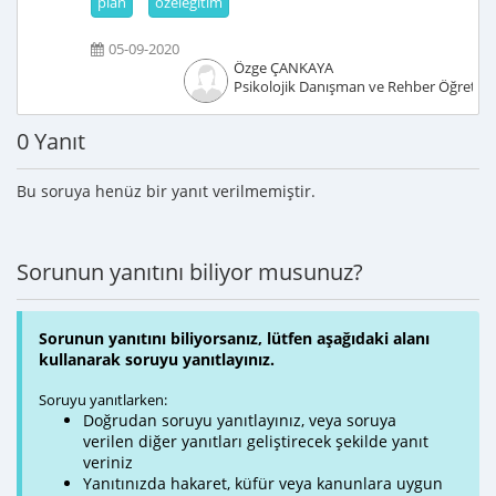
plan
özeleğitim
05-09-2020
Özge ÇANKAYA
Psikolojik Danışman ve Rehber Öğretm
0 Yanıt
Bu soruya henüz bir yanıt verilmemiştir.
Sorunun yanıtını biliyor musunuz?
Sorunun yanıtını biliyorsanız, lütfen aşağıdaki alanı
kullanarak soruyu yanıtlayınız.
Soruyu yanıtlarken:
Doğrudan soruyu yanıtlayınız, veya soruya
verilen diğer yanıtları geliştirecek şekilde yanıt
veriniz
Yanıtınızda hakaret, küfür veya kanunlara uygun