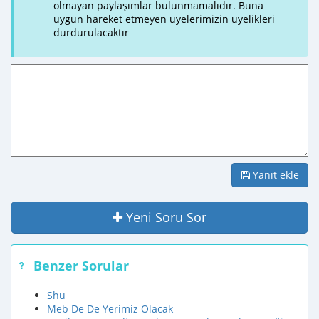
olmayan paylaşımlar bulunmamalıdır. Buna
uygun hareket etmeyen üyelerimizin üyelikleri
durdurulacaktır
Yanıt ekle
Yeni Soru Sor
Benzer Sorular
Shu
Meb De De Yerimiz Olacak