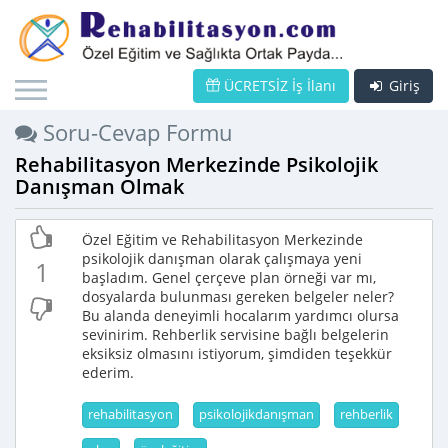
ÜCRETSİZ İş İlanı
Giriş
Soru-Cevap Formu
Rehabilitasyon Merkezinde Psikolojik
Danışman Olmak
Özel Eğitim ve Rehabilitasyon Merkezinde
psikolojik danışman olarak çalışmaya yeni
1
başladım. Genel çerçeve plan örneği var mı,
dosyalarda bulunması gereken belgeler neler?
Bu alanda deneyimli hocalarım yardımcı olursa
sevinirim. Rehberlik servisine bağlı belgelerin
eksiksiz olmasını istiyorum, şimdiden teşekkür
ederim.
rehabilitasyon
psikolojikdanışman
rehberlik