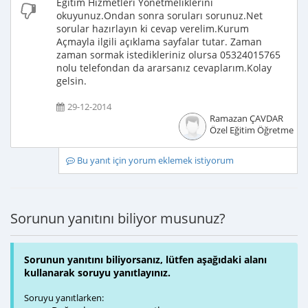
Eğitim Hizmetleri Yönetmeliklerini
okuyunuz.Ondan sonra soruları sorunuz.Net
sorular hazırlayın ki cevap verelim.Kurum
Açmayla ilgili açıklama sayfalar tutar. Zaman
zaman sormak istedikleriniz olursa 05324015765
nolu telefondan da ararsanız cevaplarım.Kolay
gelsin.
29-12-2014
Ramazan ÇAVDAR
Özel Eğitim Öğretmeni
Bu yanıt için yorum eklemek istiyorum
Sorunun yanıtını biliyor musunuz?
Sorunun yanıtını biliyorsanız, lütfen aşağıdaki alanı
kullanarak soruyu yanıtlayınız.
Soruyu yanıtlarken: