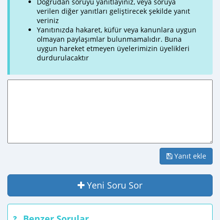
Doğrudan soruyu yanıtlayınız, veya soruya
verilen diğer yanıtları geliştirecek şekilde yanıt
veriniz
Yanıtınızda hakaret, küfür veya kanunlara uygun
olmayan paylaşımlar bulunmamalıdır. Buna
uygun hareket etmeyen üyelerimizin üyelikleri
durdurulacaktır
Yanıt ekle
Yeni Soru Sor
Benzer Sorular