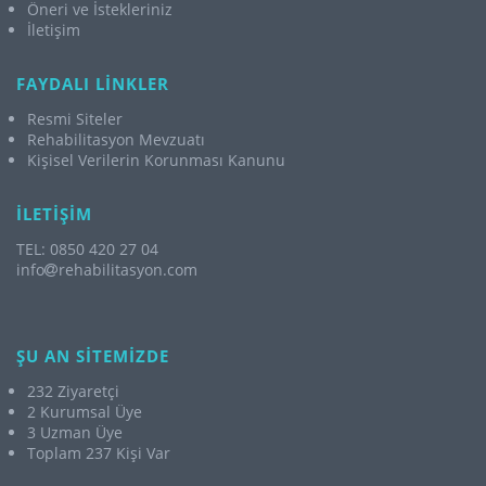
Öneri ve İstekleriniz
İletişim
FAYDALI LİNKLER
Resmi Siteler
Rehabilitasyon Mevzuatı
Kişisel Verilerin Korunması Kanunu
İLETİŞİM
TEL: 0850 420 27 04
info
rehabilitasyon.com
ŞU AN SİTEMİZDE
232 Ziyaretçi
2 Kurumsal Üye
3 Uzman Üye
Toplam 237 Kişi Var