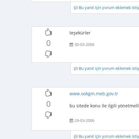
Bu yanıt için yorum eklemek ist
teşekürler
0
30-03-2006
Bu yanıt için yorum eklemek ist
www.ookgm.meb.gov.tr
0
bu sitede konu ile ilgili yönetmel
29-03-2006
Bu yanıt için yorum eklemek ist