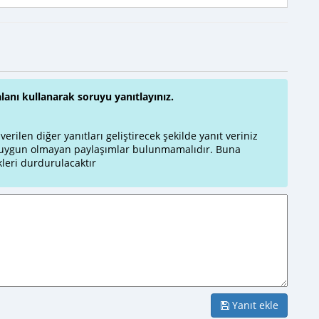
alanı kullanarak soruyu yanıtlayınız.
rilen diğer yanıtları geliştirecek şekilde yanıt veriniz
a uygun olmayan paylaşımlar bulunmamalıdır. Buna
leri durdurulacaktır
Yanıt ekle