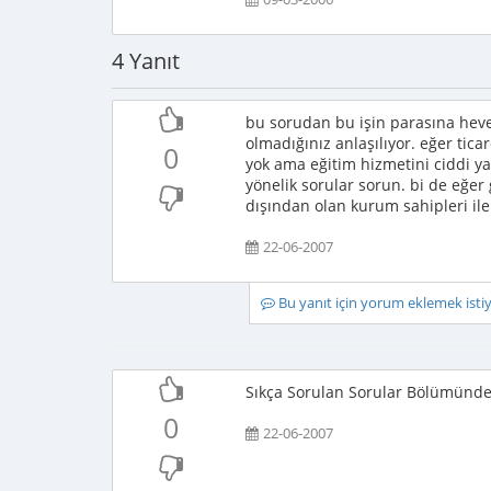
4 Yanıt
bu sorudan bu işin parasına heve
olmadığınız anlaşılıyor. eğer tic
0
yok ama eğitim hizmetini ciddi ya
yönelik sorular sorun. bi de eğer
dışından olan kurum sahipleri ile g
22-06-2007
Bu yanıt için yorum eklemek ist
Sıkça Sorulan Sorular Bölümünden 
0
22-06-2007