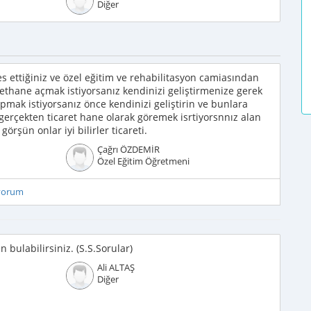
Diğer
s ettiğiniz ve özel eğitim ve rehabilitasyon camiasından
arethane açmak istiyorsanız kendinizi geliştirmenize gerek
pmak istiyorsanız önce kendinizi geliştirin ve bunlara
 gerçekten ticaret hane olarak göremek isrtiyorsnnız alan
örşün onlar iyi bilirler ticareti.
Çağrı ÖZDEMİR
Özel Eğitim Öğretmeni
iyorum
bulabilirsiniz. (S.S.Sorular)
Ali ALTAŞ
Diğer