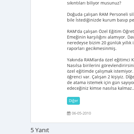
sıkıntıları biliyor musunuz?
Doğuda çalışan RAM Personeli sil
bile İstediğinizde kurum basıp pe
RAM'da çalışan Özel Eğitim Öğret
Emeğinin karşılığını alamıyor. Da
neredeyse bizim 20 günlük yıllık
raporları gecikmesinmiş.
Yakında RAMlarda özel eğitimci
Nasılsa birilerini görevlendirirs
özel eğitimde çalışmak istemiyor.
öğrenci var. Çalışan 2 kişiyiz. Dİğ
de atama istemek için gün sayıyor
edeceğiniz kimse nasılsa kalmaz.
Diğer
06-05-2010
5 Yanıt