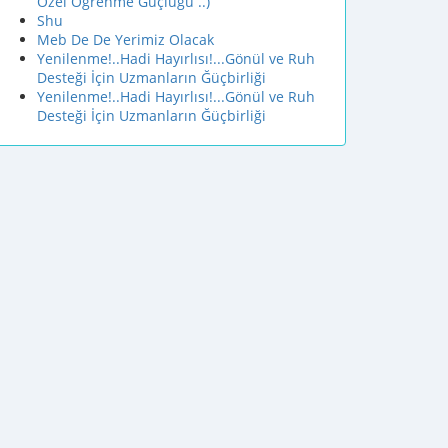
Özel Öğrenme Güçlüğü ..)
Shu
Meb De De Yerimiz Olacak
Yenilenme!..Hadi Hayırlısı!...Gönül ve Ruh
Desteği İçin Uzmanların Ğüçbirliği
Yenilenme!..Hadi Hayırlısı!...Gönül ve Ruh
Desteği İçin Uzmanların Ğüçbirliği