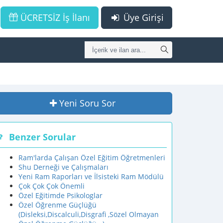
ÜCRETSİZ İş İlanı
Üye Girişi
Yeni Soru Sor
Benzer Sorular
Ram'larda Çalışan Özel Eğitim Öğretmenleri
Shu Derneği ve Çalışmaları
Yeni Ram Raporları ve İlsisteki Ram Mödülü
Çok Çok Çok Önemli
Özel Eğitimde Psikologlar
Özel Öğrenme Güçlüğü
(Disleksi,Discalculi,Disgrafi ,Sözel Olmayan