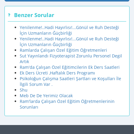
Benzer Sorular
Yenilenme!..Hadi Hayırlısı!...Gönül ve Ruh Desteği
İçin Uzmanların Ğüçbirliği
Yenilenme!..Hadi Hayırlısı!...Gönül ve Ruh Desteği
İçin Uzmanların Ğüçbirliği
Ramlarda Çalışan Özel Eğitim Öğretmenleri
Sut Yayınlandı Fizyoterapist Zorunlu Personel Degil
Artık
Ram'da Çalışan Özel Eğitimcilerin Ek Ders Saatleri
Ek Ders Ücreti ,Haftalık Ders Programı
Psikoloğun Çalışma Saatleri Şartları ve Koşulları İle
İlgili Sorum Var .
Shu
Meb De De Yerimiz Olacak
Ram'larda Çalışan Özel Eğitim Öğretmenlerinin
Sorunları