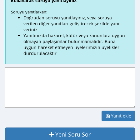
kullanarak soruyu yanıtlayınız.
Soruyu yanıtlarken:
Doğrudan soruyu yanıtlayınız, veya soruya
verilen diğer yanıtları geliştirecek şekilde yanıt
veriniz
Yanıtınızda hakaret, küfür veya kanunlara uygun
olmayan paylaşımlar bulunmamalıdır. Buna
uygun hareket etmeyen üyelerimizin üyelikleri
durdurulacaktır
Yanıt ekle
Yeni Soru Sor