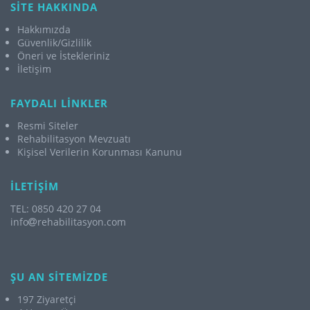
SİTE HAKKINDA
Hakkımızda
Güvenlik/Gizlilik
Öneri ve İstekleriniz
İletişim
FAYDALI LİNKLER
Resmi Siteler
Rehabilitasyon Mevzuatı
Kişisel Verilerin Korunması Kanunu
İLETİŞİM
TEL: 0850 420 27 04
info
rehabilitasyon.com
ŞU AN SİTEMİZDE
197 Ziyaretçi