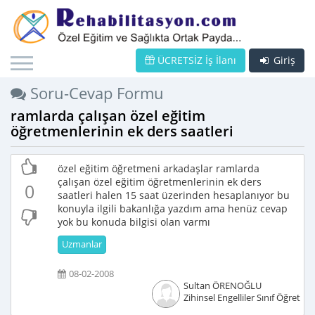
ÜCRETSİZ İş İlanı
Giriş
Soru-Cevap Formu
ramlarda çalışan özel eğitim
öğretmenlerinin ek ders saatleri
özel eğitim öğretmeni arkadaşlar ramlarda
çalışan özel eğitim öğretmenlerinin ek ders
0
saatleri halen 15 saat üzerinden hesaplanıyor bu
konuyla ilgili bakanlığa yazdım ama henüz cevap
yok bu konuda bilgisi olan varmı
Uzmanlar
08-02-2008
Sultan ÖRENOĞLU
Zihinsel Engelliler Sınıf Öğretme