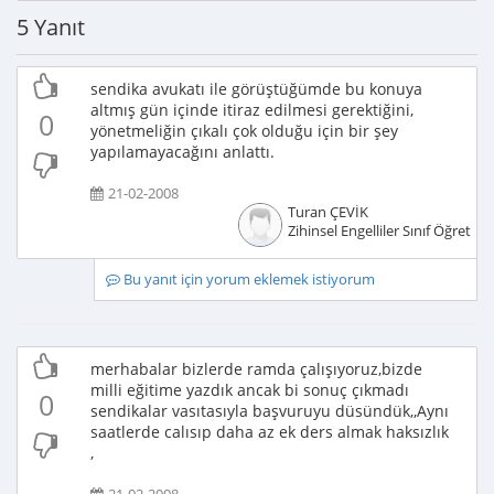
5 Yanıt
sendika avukatı ile görüştüğümde bu konuya
altmış gün içinde itiraz edilmesi gerektiğini,
0
yönetmeliğin çıkalı çok olduğu için bir şey
yapılamayacağını anlattı.
21-02-2008
Turan ÇEVİK
Zihinsel Engelliler Sınıf Öğretme
Bu yanıt için yorum eklemek istiyorum
merhabalar bizlerde ramda çalışıyoruz,bizde
milli eğitime yazdık ancak bi sonuç çıkmadı
0
sendikalar vasıtasıyla başvuruyu düsündük,,Aynı
saatlerde calısıp daha az ek ders almak haksızlık
,