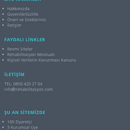
Hakkımızda
Güvenlik/Gizlilik
Öneri ve İstekleriniz
İletişim
FAYDALI LİNKLER
Resmi Siteler
Rehabilitasyon Mevzuatı
Kişisel Verilerin Korunması Kanunu
İLETİŞİM
TEL: 0850 420 27 04
info
rehabilitasyon.com
ŞU AN SİTEMİZDE
189 Ziyaretçi
3 Kurumsal Üye