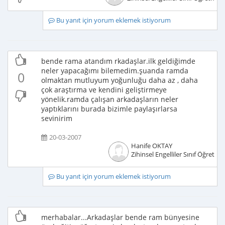
Bu yanıt için yorum eklemek istiyorum
bende rama atandım rkadaşlar.ilk geldiğimde
neler yapacağımı bilemedim.şuanda ramda
0
olmaktan mutluyum yoğunluğu daha az , daha
çok araştırma ve kendini geliştirmeye
yönelik.ramda çalışan arkadaşların neler
yaptıklarını burada bizimle paylaşırlarsa
sevinirim
20-03-2007
Hanife OKTAY
Zihinsel Engelliler Sınıf Öğretme
Bu yanıt için yorum eklemek istiyorum
merhabalar...Arkadaşlar bende ram bünyesine