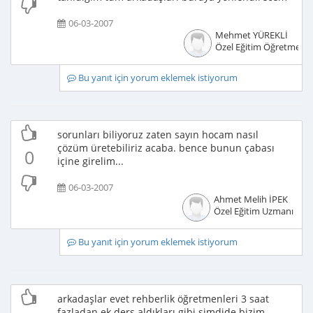
06-03-2007
Mehmet YÜREKLİ
Özel Eğitim Öğretmeni
Bu yanıt için yorum eklemek istiyorum
sorunları biliyoruz zaten sayın hocam nasıl
çözüm üretebiliriz acaba. bence bunun çabası
0
içine girelim...
06-03-2007
Ahmet Melih İPEK
Özel Eğitim Uzmanı
Bu yanıt için yorum eklemek istiyorum
arkadaşlar evet rehberlik öğretmenleri 3 saat
fazladan ek ders aldıkları gibi şimdide bizim