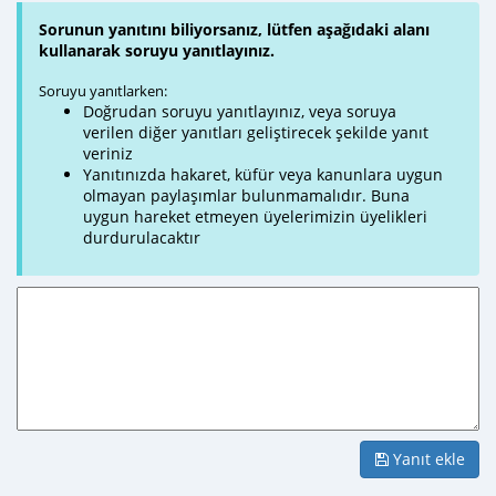
Sorunun yanıtını biliyorsanız, lütfen aşağıdaki alanı
kullanarak soruyu yanıtlayınız.
Soruyu yanıtlarken:
Doğrudan soruyu yanıtlayınız, veya soruya
verilen diğer yanıtları geliştirecek şekilde yanıt
veriniz
Yanıtınızda hakaret, küfür veya kanunlara uygun
olmayan paylaşımlar bulunmamalıdır. Buna
uygun hareket etmeyen üyelerimizin üyelikleri
durdurulacaktır
Yanıt ekle