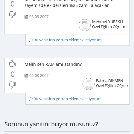
0
sayemizde ek dersleri %25 zamlı alacaklar
06-03-2007
Mehmet YÜREKLİ
Özel Eğitim Öğretmeni
Bu yanıt için yorum eklemek istiyorum
Melih sen RAM'amı atandın?
0
06-03-2007
Fatma DİKMEN
Özel Eğitim Öğretmen
Bu yanıt için yorum eklemek istiyorum
Sorunun yanıtını biliyor musunuz?