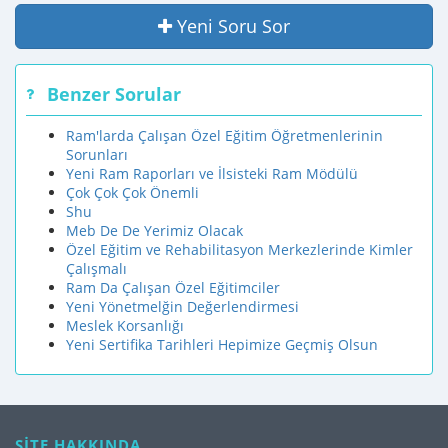
Yeni Soru Sor
Benzer Sorular
Ram'larda Çalışan Özel Eğitim Öğretmenlerinin
Sorunları
Yeni Ram Raporları ve İlsisteki Ram Mödülü
Çok Çok Çok Önemli
Shu
Meb De De Yerimiz Olacak
Özel Eğitim ve Rehabilitasyon Merkezlerinde Kimler
Çalışmalı
Ram Da Çalışan Özel Eğitimciler
Yeni Yönetmelğin Değerlendirmesi
Meslek Korsanlığı
Yeni Sertifika Tarihleri Hepimize Geçmiş Olsun
SİTE HAKKINDA