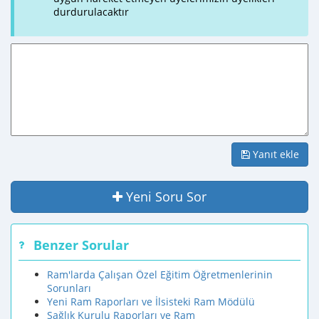
durdurulacaktır
Yanıt ekle
Yeni Soru Sor
Benzer Sorular
Ram'larda Çalışan Özel Eğitim Öğretmenlerinin
Sorunları
Yeni Ram Raporları ve İlsisteki Ram Mödülü
Sağlık Kurulu Raporları ve Ram