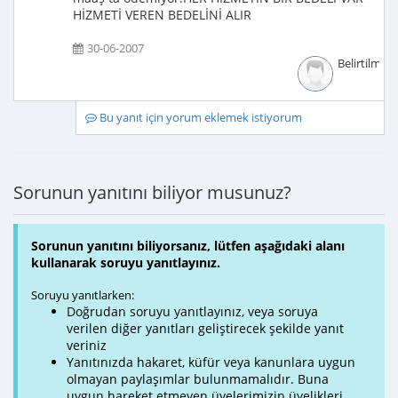
HİZMETİ VEREN BEDELİNİ ALIR
30-06-2007
Belirtilmem
Bu yanıt için yorum eklemek istiyorum
Sorunun yanıtını biliyor musunuz?
Sorunun yanıtını biliyorsanız, lütfen aşağıdaki alanı
kullanarak soruyu yanıtlayınız.
Soruyu yanıtlarken:
Doğrudan soruyu yanıtlayınız, veya soruya
verilen diğer yanıtları geliştirecek şekilde yanıt
veriniz
Yanıtınızda hakaret, küfür veya kanunlara uygun
olmayan paylaşımlar bulunmamalıdır. Buna
uygun hareket etmeyen üyelerimizin üyelikleri