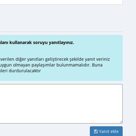
alanı kullanarak soruyu yanıtlayınız.
rilen diğer yanıtları geliştirecek şekilde yanıt veriniz
a uygun olmayan paylaşımlar bulunmamalıdır. Buna
leri durdurulacaktır
Yanıt ekle