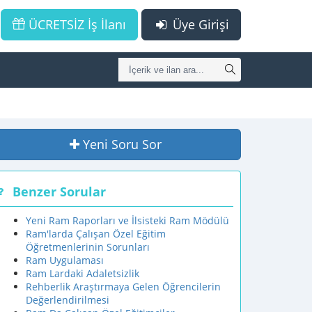
ÜCRETSİZ İş İlanı
Üye Girişi
Yeni Soru Sor
Benzer Sorular
Yeni Ram Raporları ve İlsisteki Ram Mödülü
Ram'larda Çalışan Özel Eğitim
Öğretmenlerinin Sorunları
Ram Uygulaması
Ram Lardaki Adaletsizlik
Rehberlik Araştırmaya Gelen Öğrencilerin
Değerlendirilmesi