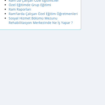
Ram Da Çalışan Özel Eğitimciler
Özel Eğitimde Grup Eğitimi
Ram Raporları
Ram'larda Çalışan Özel Eğitim Öğretmenleri
Sosyal Hizmet Bölümü Mezunu
Rehabilitasyon Merkezinde Ne İş Yapar ?