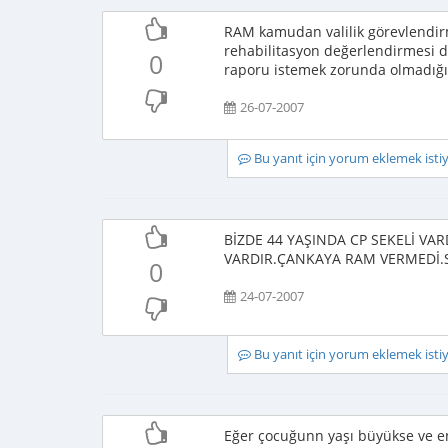
RAM kamudan valilik görevlendirmes
rehabilitasyon değerlendirmesi de
0
raporu istemek zorunda olmadığı
26-07-2007
Bu yanıt için yorum eklemek ist
BİZDE 44 YAŞINDA CP SEKELİ V
VARDIR.ÇANKAYA RAM VERMEDİ.S
0
24-07-2007
Bu yanıt için yorum eklemek ist
Eğer çocuğunn yaşı büyükse ve e