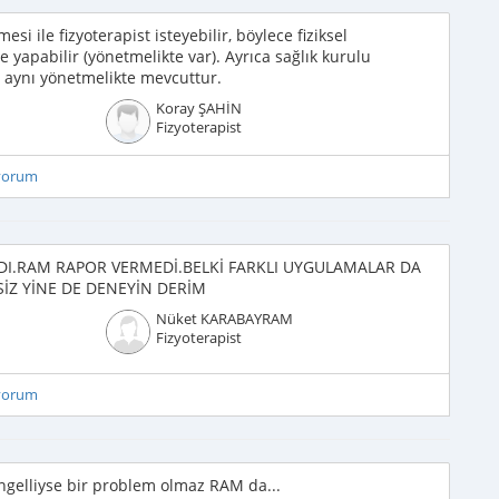
i ile fizyoterapist isteyebilir, böylece fiziksel
 yapabilir (yönetmelikte var). Ayrıca sağlık kurulu
 aynı yönetmelikte mevcuttur.
Koray ŞAHİN
Fizyoterapist
iyorum
ARDI.RAM RAPOR VERMEDİ.BELKİ FARKLI UYGULAMALAR DA
İZ YİNE DE DENEYİN DERİM
Nüket KARABAYRAM
Fizyoterapist
iyorum
ngelliyse bir problem olmaz RAM da...