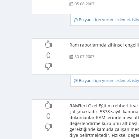
05-08-2007
Bu yanıt için yorum eklemek ist
Ram raporlarında zihinsel engellile
0
30-07-2007
Bu yanıt için yorum eklemek ist
RAM'leri Özel Eğitim rehberlik 
çalışmaktadır. 5378 sayılı kanuna 
0
dökümanlar RAM'lerinde mevcutt
değerlendirme kurulunu alt başlı
gerektiğinde kamuda çalışan mesle
diye belirtmektedir. Fiziksel de