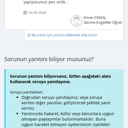
yapiyosunuz pes artik...
29-08-2008
Enver CEMAL
Görme Engelliler Öğretme
Bu yanıt için yorum eklemek istiyorum
Sorunun yanıtını biliyor musunuz?
Sorunun yanıtını biliyorsanız, lütfen aşağıdaki alanı
kullanarak soruyu yanıtlayınız.
Soruyu yanıtlarken:
Doğrudan soruyu yanıtlayınız, veya soruya
verilen diğer yanıtları geliştirecek şekilde yanıt
veriniz
Yanıtınızda hakaret, küfür veya kanunlara uygun
olmayan paylaşımlar bulunmamalıdır. Buna
uygun hareket etmeyen üyelerimizin üyelikleri