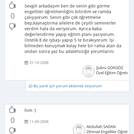
Sevgili arkadaşım ben de senin gibi görme
engelliler öğretmenliğini bitirdim ve ramda
0
çalışıyorum. Senin gibi çok öğretmene
bep,kaynaştırma ailelere de çeşitli seminerler
verdim hala da veriyorum. Ayrıca kaba
değerlendirme yapıp eğitim planı yazıyorum.
Üstelik 8 de işbaşı yapıp 5 te bırakıyorum. İşi
bilmeden konuşmak kolay hele bir rama atan da
ondan sonra yaz bu adaletsiziğe yorumlarını
31-10-2008
Şükrü GÖKGÖZ
Özel Eğitim Öğretmen
Bu yanıt için yorum eklemek istiyorum
hım :)
0
11-09-2008
Abdullah SADAN
Zihinsel Engelliler Öğretme