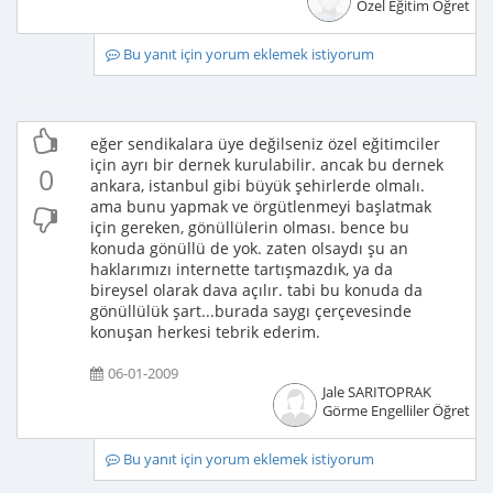
Özel Eğitim Öğretme
Bu yanıt için yorum eklemek istiyorum
eğer sendikalara üye değilseniz özel eğitimciler
için ayrı bir dernek kurulabilir. ancak bu dernek
0
ankara, istanbul gibi büyük şehirlerde olmalı.
ama bunu yapmak ve örgütlenmeyi başlatmak
için gereken, gönüllülerin olması. bence bu
konuda gönüllü de yok. zaten olsaydı şu an
haklarımızı internette tartışmazdık, ya da
bireysel olarak dava açılır. tabi bu konuda da
gönüllülük şart...burada saygı çerçevesinde
konuşan herkesi tebrik ederim.
06-01-2009
Jale SARITOPRAK
Görme Engelliler Öğretme
Bu yanıt için yorum eklemek istiyorum