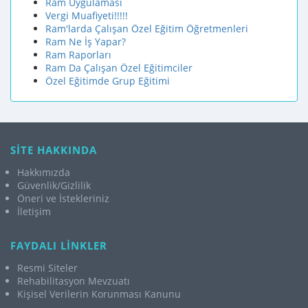
Ram Uygulaması
Vergi Muafiyeti!!!!!
Ram'larda Çalışan Özel Eğitim Öğretmenleri
Ram Ne İş Yapar?
Ram Raporları
Ram Da Çalışan Özel Eğitimciler
Özel Eğitimde Grup Eğitimi
SİTE HAKKINDA
Hakkımızda
Güvenlik/Gizlilik
Öneri ve İstekleriniz
İletişim
FAYDALI LİNKLER
Resmi Siteler
Rehabilitasyon Mevzuatı
Kişisel Verilerin Korunması Kanunu