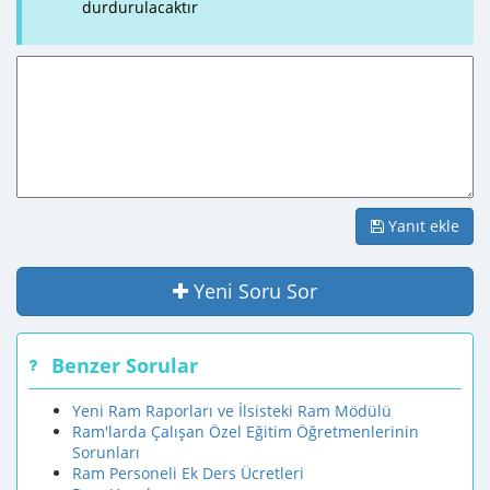
durdurulacaktır
Yanıt ekle
Yeni Soru Sor
Benzer Sorular
Yeni Ram Raporları ve İlsisteki Ram Mödülü
Ram'larda Çalışan Özel Eğitim Öğretmenlerinin
Sorunları
Ram Personeli Ek Ders Ücretleri