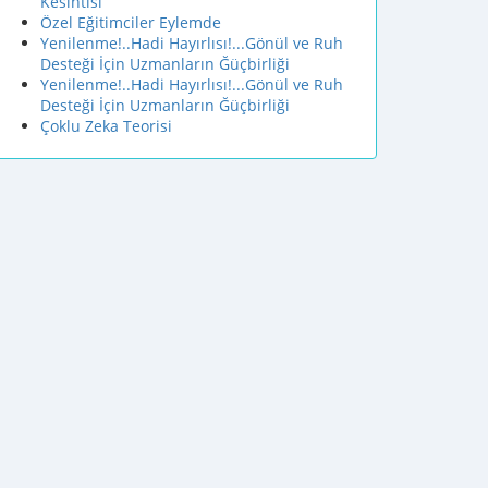
Kesintisi
Özel Eğitimciler Eylemde
Yenilenme!..Hadi Hayırlısı!...Gönül ve Ruh
Desteği İçin Uzmanların Ğüçbirliği
Yenilenme!..Hadi Hayırlısı!...Gönül ve Ruh
Desteği İçin Uzmanların Ğüçbirliği
Çoklu Zeka Teorisi