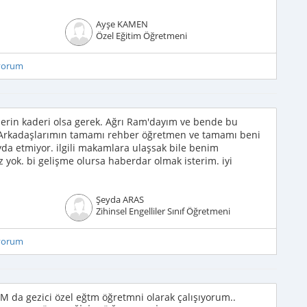
Ayşe KAMEN
Özel Eğitim Öğretmeni
iyorum
ilerin kaderi olsa gerek. Ağrı Ram'dayım ve bende bu
 Arkadaşlarımın tamamı rehber öğretmen ve tamamı beni
da etmiyor. ilgili makamlara ulaşsak bile benim
yok. bi gelişme olursa haberdar olmak isterim. iyi
Şeyda ARAS
Zihinsel Engelliler Sınıf Öğretmeni
iyorum
 da gezici özel eğtm öğretmni olarak çalışıyorum..