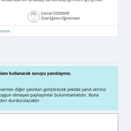
Cemal ÖZDEMİR
Özel Eğitim Öğretmeni
iyorum
alanı kullanarak soruyu yanıtlayınız.
rilen diğer yanıtları geliştirecek şekilde yanıt veriniz
a uygun olmayan paylaşımlar bulunmamalıdır. Buna
leri durdurulacaktır