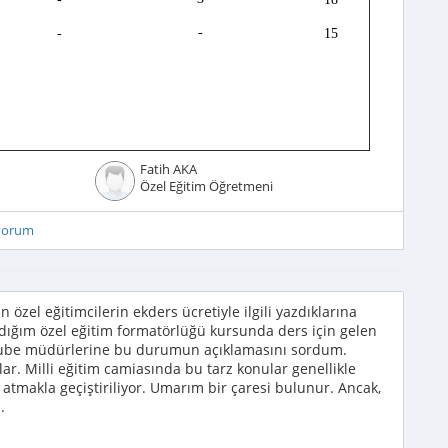
-
-
15
Fatih AKA
Özel Eğitim Öğretmeni
iyorum
özel eğitimcilerin ekders ücretiyle ilgili yazdıklarına
tıldığım özel eğitim formatörlüğü kursunda ders için gelen
 şube müdürlerine bu durumun açıklamasını sordum.
lar. Milli eğitim camiasında bu tarz konular genellikle
atmakla geçiştiriliyor. Umarım bir çaresi bulunur. Ancak,
.