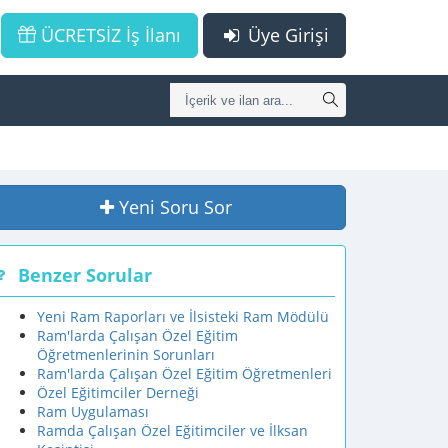
ÜCRETSİZ İş İlanı
Üye Girişi
Yeni Soru Sor
Benzer Sorular
Yeni Ram Raporları ve İlsisteki Ram Mödülü
Ram'larda Çalışan Özel Eğitim
Öğretmenlerinin Sorunları
Ram'larda Çalışan Özel Eğitim Öğretmenleri
Özel Eğitimciler Derneği
Ram Uygulaması
Ramda Çalışan Özel Eğitimciler ve İlksan