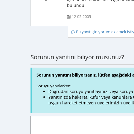
bulundu
12-05-2005
Bu yanıt için yorum eklemek ist
Sorunun yanıtını biliyor musunuz?
Sorunun yanıtını biliyorsanız, lütfen aşağıdaki 
Soruyu yanıtlarken:
Doğrudan soruyu yanıtlayınız, veya soruya ve
Yanıtınızda hakaret, küfür veya kanunlar
uygun hareket etmeyen üyelerimizin üyelik