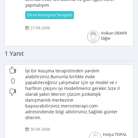
yapmalıyım
Dil ve Konuşma Terapisti
27-08-2008
Volkan DEMİR
Diğer
1 Yanıt
İyi bir kouşma terapistinden yardım
alabilirsiniz.Bununla birlikte evde
0
yapabileceğiniz çalışmalar için iyi model ve r
harfinin çıkışını iyi modellmeniz gerekir.Size il
olarak yakın Mersin çözüm psikolojik
danışmanlık merkezine
başvurabilirsiniz.mersinterapi.com
adresindende bilgi albilirsiniz.Sağlıklı günler
dilerim.
30-08-2008
Hülya TOPAL