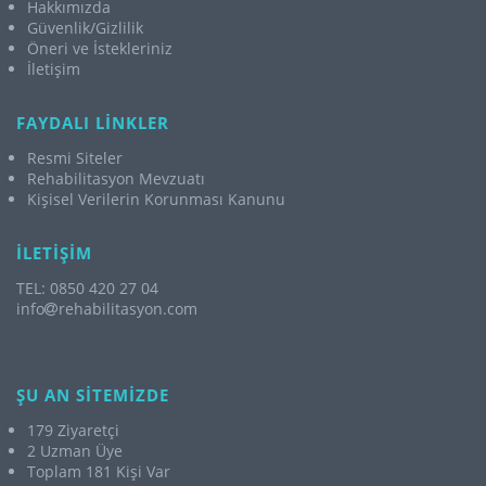
Hakkımızda
Güvenlik/Gizlilik
Öneri ve İstekleriniz
İletişim
FAYDALI LİNKLER
Resmi Siteler
Rehabilitasyon Mevzuatı
Kişisel Verilerin Korunması Kanunu
İLETİŞİM
TEL: 0850 420 27 04
info
rehabilitasyon.com
ŞU AN SİTEMİZDE
179 Ziyaretçi
2 Uzman Üye
Toplam 181 Kişi Var