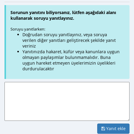
Sorunun yanıtını biliyorsanız, lütfen aşağıdaki alanı
kullanarak soruyu yanıtlayınız.
Soruyu yanıtlarken:
Doğrudan soruyu yanıtlayınız, veya soruya
verilen diğer yanıtları geliştirecek şekilde yanıt
veriniz
Yanıtınızda hakaret, küfür veya kanunlara uygun
olmayan paylaşımlar bulunmamalıdır. Buna
uygun hareket etmeyen üyelerimizin üyelikleri
durdurulacaktır
Yanıt ekle