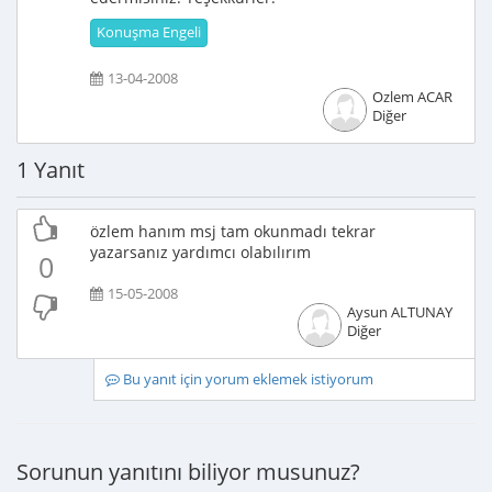
Konuşma Engeli
13-04-2008
Ozlem ACAR
Diğer
1 Yanıt
özlem hanım msj tam okunmadı tekrar
yazarsanız yardımcı olabılırım
0
15-05-2008
Aysun ALTUNAY
Diğer
Bu yanıt için yorum eklemek istiyorum
Sorunun yanıtını biliyor musunuz?