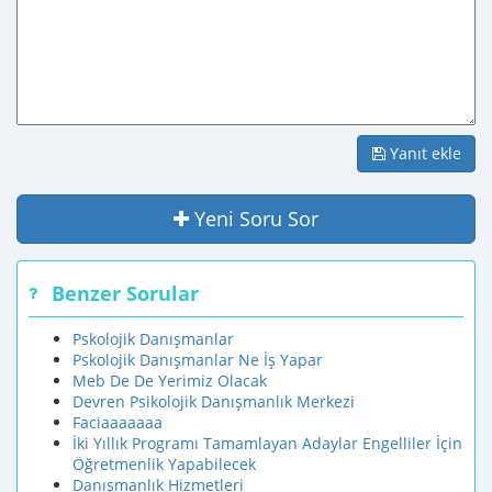
Yanıt ekle
Yeni Soru Sor
Benzer Sorular
Pskolojik Danışmanlar
Pskolojik Danışmanlar Ne İş Yapar
Meb De De Yerimiz Olacak
Devren Psikolojik Danışmanlık Merkezi
Faciaaaaaaa
İki Yıllık Programı Tamamlayan Adaylar Engelliler İçin
Öğretmenlik Yapabilecek
Danışmanlık Hizmetleri