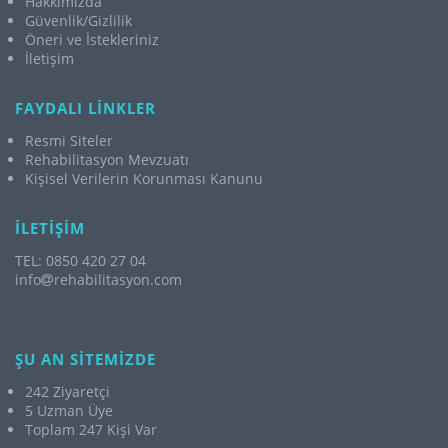
Hakkımızda
Güvenlik/Gizlilik
Öneri ve İstekleriniz
İletişim
FAYDALI LİNKLER
Resmi Siteler
Rehabilitasyon Mevzuatı
Kişisel Verilerin Korunması Kanunu
İLETİŞİM
TEL: 0850 420 27 04
info
rehabilitasyon.com
ŞU AN SİTEMİZDE
242 Ziyaretçi
5 Uzman Üye
Toplam 247 Kişi Var