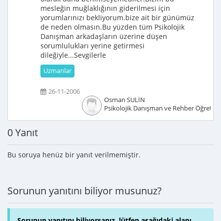
mesleğin muğlaklığının giderilmesi için
yorumlarınızı bekliyorum.bize ait bir günümüz
de neden olmasın.Bu yüzden tüm Psikolojik
Danışman arkadaşların üzerine düşen
sorumlulukları yerine getirmesi
dileğiyle...Sevgilerle
Uzmanlar
26-11-2006
Osman SULİN
Psikolojik Danışman ve Rehber Öğretm
0 Yanıt
Bu soruya henüz bir yanıt verilmemiştir.
Sorunun yanıtını biliyor musunuz?
Sorunun yanıtını biliyorsanız, lütfen aşağıdaki alanı