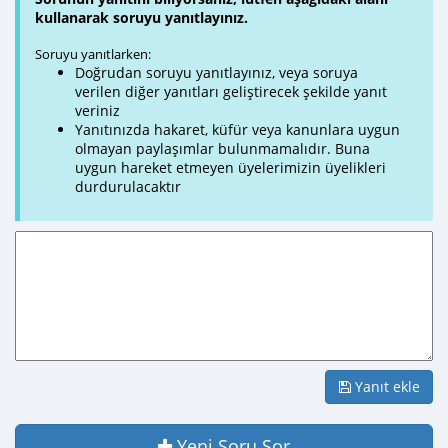
kullanarak soruyu yanıtlayınız.
Soruyu yanıtlarken:
Doğrudan soruyu yanıtlayınız, veya soruya
verilen diğer yanıtları geliştirecek şekilde yanıt
veriniz
Yanıtınızda hakaret, küfür veya kanunlara uygun
olmayan paylaşımlar bulunmamalıdır. Buna
uygun hareket etmeyen üyelerimizin üyelikleri
durdurulacaktır
Yanıt ekle
Yeni Soru Sor