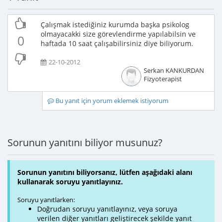
Çalışmak istediğiniz kurumda başka psikolog
olmayacakki size görevlendirme yapılabilsin ve
0
haftada 10 saat çalışabilirsiniz diye biliyorum.
22-10-2012
Serkan KANKURDAN
Fizyoterapist
Bu yanıt için yorum eklemek istiyorum
Sorunun yanıtını biliyor musunuz?
Sorunun yanıtını biliyorsanız, lütfen aşağıdaki alanı
kullanarak soruyu yanıtlayınız.
Soruyu yanıtlarken:
Doğrudan soruyu yanıtlayınız, veya soruya
verilen diğer yanıtları geliştirecek şekilde yanıt