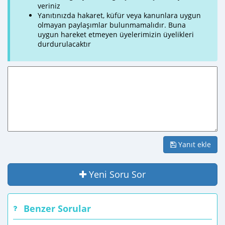
veriniz
Yanıtınızda hakaret, küfür veya kanunlara uygun
olmayan paylaşımlar bulunmamalıdır. Buna
uygun hareket etmeyen üyelerimizin üyelikleri
durdurulacaktır
Yanıt ekle
Yeni Soru Sor
Benzer Sorular