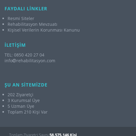
FAYDALI LİNKLER
Resmi Siteler
Rehabilitasyon Mevzuatı
Kişisel Verilerin Korunması Kanunu
İLETİŞİM
TEL: 0850 420 27 04
info
rehabilitasyon.com
ŞU AN SİTEMİZDE
202 Ziyaretçi
3 Kurumsal Üye
5 Uzman Üye
Toplam 210 Kişi Var
Toplam Ziyaretçi Sayısı
58.575.146 Kişi