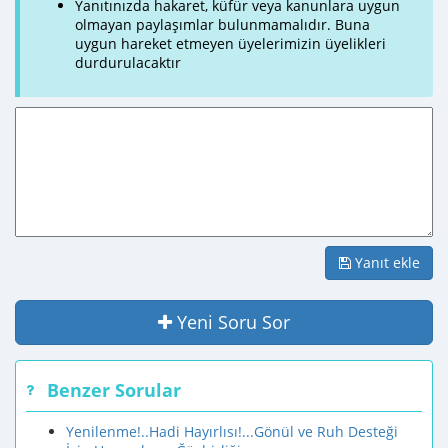
Yanıtınızda hakaret, küfür veya kanunlara uygun
olmayan paylaşımlar bulunmamalıdır. Buna
uygun hareket etmeyen üyelerimizin üyelikleri
durdurulacaktır
Yanıt ekle
Yeni Soru Sor
Benzer Sorular
Yenilenme!..Hadi Hayırlısı!...Gönül ve Ruh Desteği