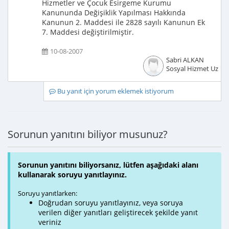
Hizmetler ve Çocuk Esirgeme Kurumu
Kanununda Değişiklik Yapılması Hakkında
Kanunun 2. Maddesi ile 2828 sayılı Kanunun Ek
7. Maddesi değiştirilmiştir.
10-08-2007
Sabri ALKAN
Sosyal Hizmet Uzma
Bu yanıt için yorum eklemek istiyorum
Sorunun yanıtını biliyor musunuz?
Sorunun yanıtını biliyorsanız, lütfen aşağıdaki alanı
kullanarak soruyu yanıtlayınız.
Soruyu yanıtlarken:
Doğrudan soruyu yanıtlayınız, veya soruya
verilen diğer yanıtları geliştirecek şekilde yanıt
veriniz