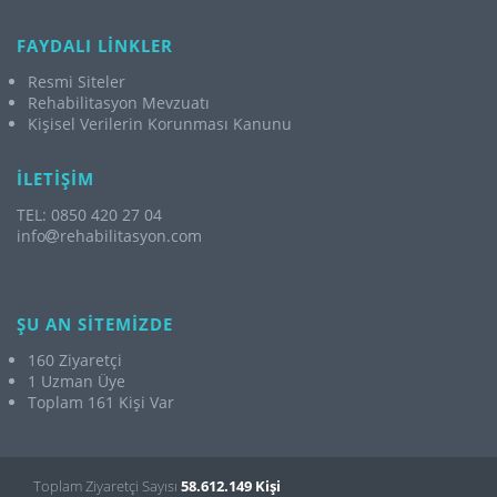
FAYDALI LİNKLER
Resmi Siteler
Rehabilitasyon Mevzuatı
Kişisel Verilerin Korunması Kanunu
İLETİŞİM
TEL: 0850 420 27 04
info
rehabilitasyon.com
ŞU AN SİTEMİZDE
160 Ziyaretçi
1 Uzman Üye
Toplam 161 Kişi Var
Toplam Ziyaretçi Sayısı
58.612.149 Kişi