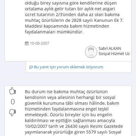
olduğu birey sayısına göre kendilerine düşen
ortalama aylık gelir tutarı bir aylık net asgari
ücret tutarının 2/3’ünden daha az olan bakıma
muhtaç özürlülerin de 2828 sayılı Kanunun Ek 7.
Maddesi kapsamında bakım hizmetinden
faydalanmaları mümkündür.
10-08-2007
Sabri ALKAN
Sosyal Hizmet Uzma
Bu yanıt için yorum eklemek istiyorum
Bu durum ise bakıma muhtaç özürlünün
kendisinin veya ailesinin herhangi bir sosyal
0
güvenlik kurumuna tâbi olması hâlinde, bakım
hizmetinden faydalanmasına engel teşkil
etmekteydi. Özürlü bireyler için bu engelin
kaldırılması ve eşitliğin sağlanması amacıyla
10/02/2007 tarih ve 26430 sayılı Resmi Gazetede
yayımlanarak yürürlüğe giren 5579 sayılı Sosyal