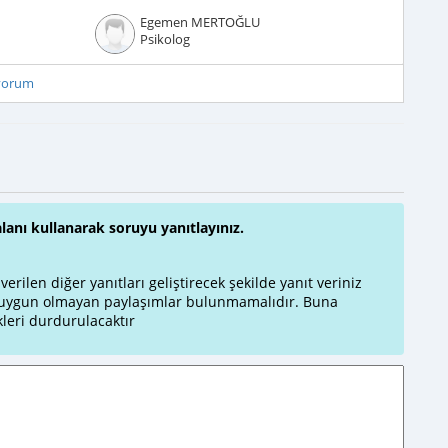
Egemen MERTOĞLU
Psikolog
iyorum
alanı kullanarak soruyu yanıtlayınız.
rilen diğer yanıtları geliştirecek şekilde yanıt veriniz
a uygun olmayan paylaşımlar bulunmamalıdır. Buna
leri durdurulacaktır