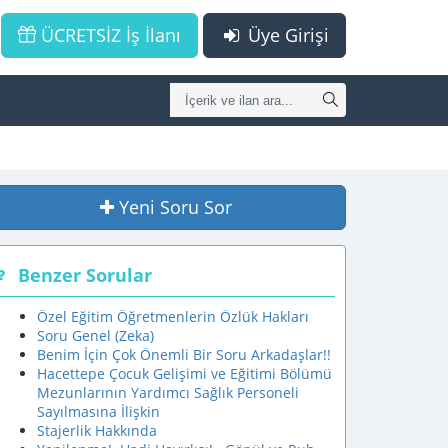
ÜCRETSİZ İş İlanı
Üye Girişi
Yeni Soru Sor
Benzer Sorular
Özel Eğitim Öğretmenlerin Özlük Hakları
Soru Genel (Zeka)
Benim İçin Çok Önemli Bir Soru Arkadaşlar!!
Hacettepe Çocuk Gelişimi ve Eğitimi Bölümü
Mezunlarının Yardımcı Sağlık Personeli
Sayılmasına İlişkin
Stajerlik Hakkında