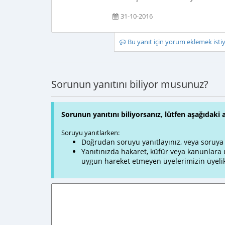
31-10-2016
Bu yanıt için yorum eklemek ist
Sorunun yanıtını biliyor musunuz?
Sorunun yanıtını biliyorsanız, lütfen aşağıdaki 
Soruyu yanıtlarken:
Doğrudan soruyu yanıtlayınız, veya soruya ve
Yanıtınızda hakaret, küfür veya kanunlar
uygun hareket etmeyen üyelerimizin üyelik