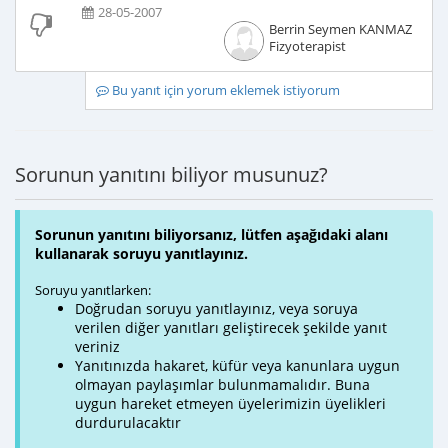
28-05-2007
Berrin Seymen KANMAZ
Fizyoterapist
Bu yanıt için yorum eklemek istiyorum
Sorunun yanıtını biliyor musunuz?
Sorunun yanıtını biliyorsanız, lütfen aşağıdaki alanı
kullanarak soruyu yanıtlayınız.
Soruyu yanıtlarken:
Doğrudan soruyu yanıtlayınız, veya soruya
verilen diğer yanıtları geliştirecek şekilde yanıt
veriniz
Yanıtınızda hakaret, küfür veya kanunlara uygun
olmayan paylaşımlar bulunmamalıdır. Buna
uygun hareket etmeyen üyelerimizin üyelikleri
durdurulacaktır