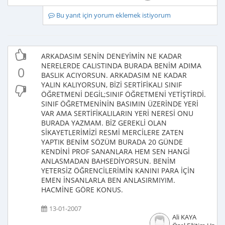
Bu yanıt için yorum eklemek istiyorum
ARKADASIM SENİN DENEYİMİN NE KADAR
NERELERDE CALISTINDA BURADA BENİM ADIMA
0
BASLIK ACIYORSUN. ARKADASIM NE KADAR
YALIN KALIYORSUN, BİZİ SERTİFİKALI SINIF
ÖĞRETMENİ DEGİL;SINIF ÖĞRETMENİ YETİŞTİRDİ.
SINIF ÖĞRETMENİNİN BASIMIN ÜZERİNDE YERİ
VAR AMA SERTİFİKALILARIN YERİ NERESİ ONU
BURADA YAZMAM. BİZ GEREKLİ OLAN
SİKAYETLERİMİZİ RESMİ MERCİLERE ZATEN
YAPTIK BENİM SÖZÜM BURADA 20 GÜNDE
KENDİNİ PROF SANANLARA HEM SEN HANGİ
ANLASMADAN BAHSEDİYORSUN. BENİM
YETERSİZ ÖĞRENCİLERİMİN KANINI PARA İÇİN
EMEN İNSANLARLA BEN ANLASIRMIYIM.
HACMİNE GÖRE KONUS.
13-01-2007
Ali KAYA