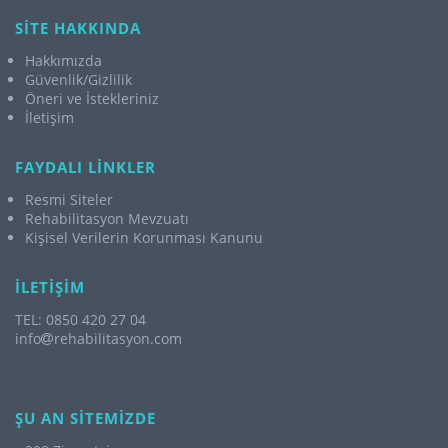
SİTE HAKKINDA
Hakkımızda
Güvenlik/Gizlilik
Öneri ve İstekleriniz
İletişim
FAYDALI LİNKLER
Resmi Siteler
Rehabilitasyon Mevzuatı
Kişisel Verilerin Korunması Kanunu
İLETİŞİM
TEL: 0850 420 27 04
info
rehabilitasyon.com
ŞU AN SİTEMİZDE