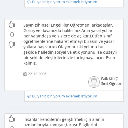
Bu yanıt için yorum eklemek istiyorum
Sayın zihinsel Engelliler Öğretmeni arkadaşlar,
Görüş ve davanızda haklısınız.Ama yasal yollar
0
her vatandaşa ve sizlere de açıktır.Lütfen sınıf
öğretmenlerine hakaret etmeyi bırakın ve yasal
yollara baş vurun.Olayın hukiki yolunu bu
şekilde halledin,sosyal ve etik yönünü ise düzeyli
bir şekilde eleştirilerinizle tartışmaya açın. Esen
kalınız.
22-12-2006
Faik KILIÇ
Sınıf Öğretmeni
Bu yanıt için yorum eklemek istiyorum
İnsanlar kendilerini geliştirmek için alanın
uzmanlarıyla konuşur,tartışr.Bilgilerini