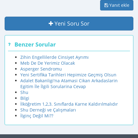
Yanıt ekle
Yeni Soru Sor
Benzer Sorular
Zihin Engellilerde Cinsiyet Ayrımı
Meb De De Yerimiz Olacak
Asperger Sendromu
Yeni Sertifika Tarihleri Hepimize Geçmiş Olsun
Adalet Bakanligi'na Atamasi Cikan Arkadaslarin
Egitim İle İlgili Sorularina Cevap
Shu
Bilgi
İlköğretim 1,2,3. Sınıflarda Karne Kaldırılmalıdır
Shu Derneği ve Çalışmaları
İlginç Değil Mi??