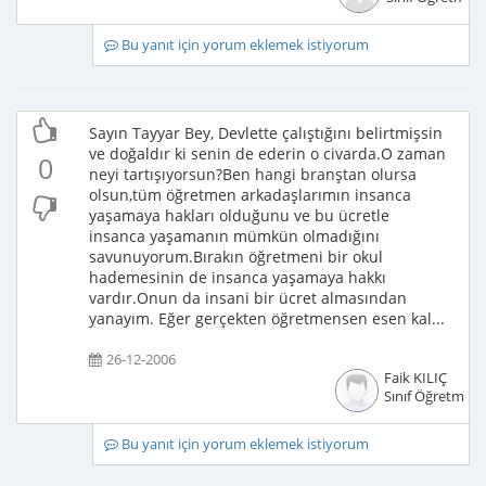
Bu yanıt için yorum eklemek istiyorum
Sayın Tayyar Bey, Devlette çalıştığını belirtmişsin
ve doğaldır ki senin de ederin o civarda.O zaman
0
neyi tartışıyorsun?Ben hangi branştan olursa
olsun,tüm öğretmen arkadaşlarımın insanca
yaşamaya hakları olduğunu ve bu ücretle
insanca yaşamanın mümkün olmadığını
savunuyorum.Bırakın öğretmeni bir okul
hademesinin de insanca yaşamaya hakkı
vardır.Onun da insani bir ücret almasından
yanayım. Eğer gerçekten öğretmensen esen kal...
26-12-2006
Faik KILIÇ
Sınıf Öğretmeni
Bu yanıt için yorum eklemek istiyorum