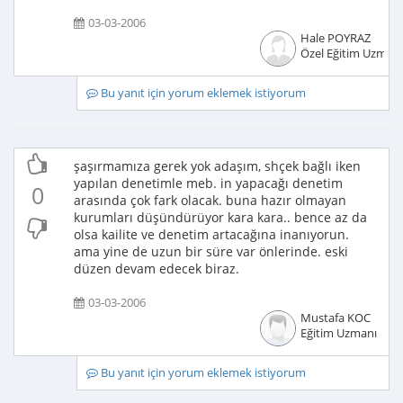
03-03-2006
Hale POYRAZ
Özel Eğitim Uzmanı
Bu yanıt için yorum eklemek istiyorum
şaşırmamıza gerek yok adaşım, shçek bağlı iken
yapılan denetimle meb. in yapacağı denetim
0
arasında çok fark olacak. buna hazır olmayan
kurumları düşündürüyor kara kara.. bence az da
olsa kailite ve denetim artacağına inanıyorun.
ama yine de uzun bir süre var önlerinde. eski
düzen devam edecek biraz.
03-03-2006
Mustafa KOC
Eğitim Uzmanı
Bu yanıt için yorum eklemek istiyorum