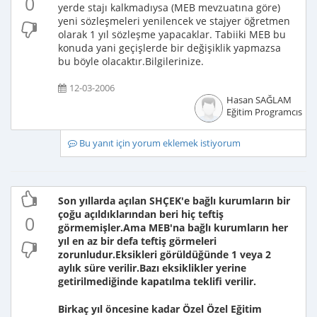
0
yerde stajı kalkmadıysa (MEB mevzuatına göre)
yeni sözleşmeleri yenilencek ve stajyer öğretmen
olarak 1 yıl sözleşme yapacaklar. Tabiiki MEB bu
konuda yani geçişlerde bir değişiklik yapmazsa
bu böyle olacaktır.Bilgilerinize.
12-03-2006
Hasan SAĞLAM
Eğitim Programcısı
Bu yanıt için yorum eklemek istiyorum
Son yıllarda açılan SHÇEK'e bağlı kurumların bir
çoğu açıldıklarından beri hiç teftiş
0
görmemişler.Ama MEB'na bağlı kurumların her
yıl en az bir defa teftiş görmeleri
zorunludur.Eksikleri görüldüğünde 1 veya 2
aylık süre verilir.Bazı eksiklikler yerine
getirilmediğinde kapatılma teklifi verilir.
Birkaç yıl öncesine kadar Özel Özel Eğitim