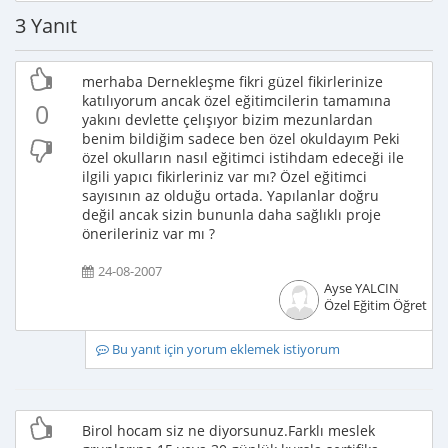
3 Yanıt
merhaba Dernekleşme fikri güzel fikirlerinize
katılıyorum ancak özel eğitimcilerin tamamına
0
yakını devlette çelışıyor bizim mezunlardan
benim bildiğim sadece ben özel okuldayım Peki
özel okulların nasıl eğitimci istihdam edeceği ile
ilgili yapıcı fikirleriniz var mı? Özel eğitimci
sayısının az olduğu ortada. Yapılanlar doğru
değil ancak sizin bununla daha sağlıklı proje
önerileriniz var mı ?
24-08-2007
Ayse YALCIN
Özel Eğitim Öğretme
Bu yanıt için yorum eklemek istiyorum
Birol hocam siz ne diyorsunuz.Farklı meslek