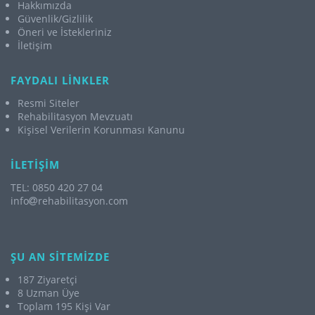
Hakkımızda
Güvenlik/Gizlilik
Öneri ve İstekleriniz
İletişim
FAYDALI LİNKLER
Resmi Siteler
Rehabilitasyon Mevzuatı
Kişisel Verilerin Korunması Kanunu
İLETİŞİM
TEL: 0850 420 27 04
info
rehabilitasyon.com
ŞU AN SİTEMİZDE
187 Ziyaretçi
8 Uzman Üye
Toplam 195 Kişi Var