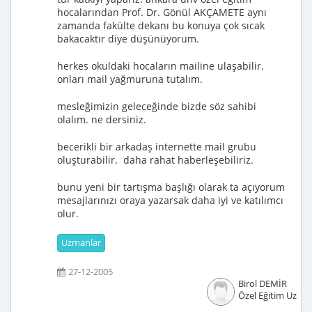
hocalarından Prof. Dr. Gönül AKÇAMETE aynı
zamanda fakülte dekanı bu konuya çok sıcak
bakacaktır diye düşünüyorum.
herkes okuldaki hocaların mailine ulaşabilir.
onları mail yağmuruna tutalım.
mesleğimizin geleceğinde bizde söz sahibi
olalım. ne dersiniz.
becerikli bir arkadaş internette mail grubu
oluşturabilir. daha rahat haberleşebiliriz.
bunu yeni bir tartışma başlığı olarak ta açıyorum
mesajlarınızı oraya yazarsak daha iyi ve katılımcı
olur.
Uzmanlar
27-12-2005
Birol DEMİR
Özel Eğitim Uzma