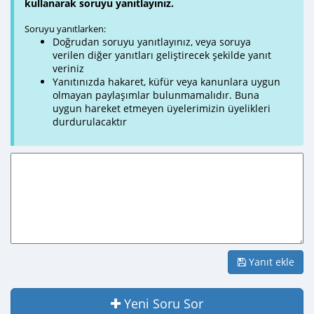
kullanarak soruyu yanıtlayınız.
Soruyu yanıtlarken:
Doğrudan soruyu yanıtlayınız, veya soruya
verilen diğer yanıtları geliştirecek şekilde yanıt
veriniz
Yanıtınızda hakaret, küfür veya kanunlara uygun
olmayan paylaşımlar bulunmamalıdır. Buna
uygun hareket etmeyen üyelerimizin üyelikleri
durdurulacaktır
Yanıt ekle
Yeni Soru Sor