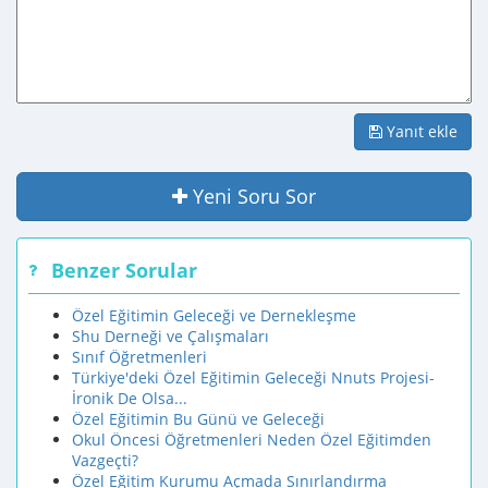
Yanıt ekle
Yeni Soru Sor
Benzer Sorular
Özel Eğitimin Geleceği ve Dernekleşme
Shu Derneği ve Çalışmaları
Sınıf Öğretmenleri
Türkiye'deki Özel Eğitimin Geleceği Nnuts Projesi-
İronik De Olsa...
Özel Eğitimin Bu Günü ve Geleceği
Okul Öncesi Öğretmenleri Neden Özel Eğitimden
Vazgeçti?
Özel Eğitim Kurumu Açmada Sınırlandırma