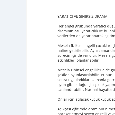
YARATICI VE SINIRSIZ DRAMA
Her engel grubunda yaratıcı düşü
dramının özü yaratıcılık ve bu an
verilerden de yararlanarak eğitim 
Mesela fiziksel engelli çocuklar 
haline getirilebilir. Aynı zamanda
sürecin içinde var olur. Mesela 
etkinlikleri planlanabilir.
Mesela zihinsel engellilerle de gü
şekilde oyunlaştırılabilir. Bunun 
sonra uyguladıkları zamanla gerç
oyun gibi olduğu için çocuk yap
canlandırabilir. Normal hayatta d
Onlar için atılacak küçük küçük 
Açıkçası eğitimde dramının nimet
hareket etmeyi seven engelli vey