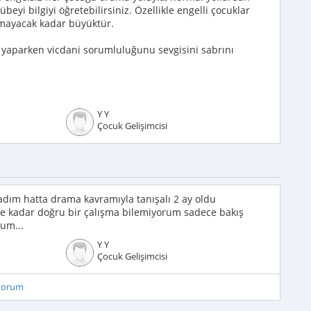
eyi bilgiyi öğretebilirsiniz. Özellikle engelli çocuklar
mayacak kadar büyüktür.
 yaparken vicdani sorumluluğunu sevgisini sabrını
Y Y
Çocuk Gelişimcisi
ım hatta drama kavramıyla tanışalı 2 ay oldu
 kadar doğru bir çalışma bilemiyorum sadece bakış
rum...
Y Y
Çocuk Gelişimcisi
iyorum