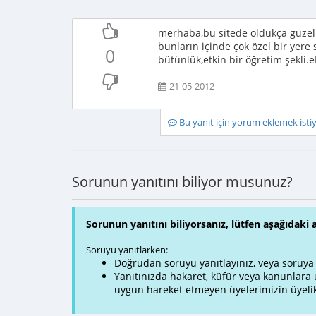
merhaba,bu sitede oldukça güzel 
bunların içinde çok özel bir yere
0
bütünlük,etkin bir öğretim şekli
21-05-2012
Bu yanıt için yorum eklemek ist
Sorunun yanıtını biliyor musunuz?
Sorunun yanıtını biliyorsanız, lütfen aşağıdaki 
Soruyu yanıtlarken:
Doğrudan soruyu yanıtlayınız, veya soruya ve
Yanıtınızda hakaret, küfür veya kanunlar
uygun hareket etmeyen üyelerimizin üyelik