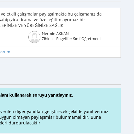
ve etkili çalışmalar paylaşılmakta,bu çalışmanız da
 sahip,zira drama ve özel eğitim ayrımaz bir
.eLERİNİZE VE YÜREĞİNİZE SAĞLIK.
Nermin AKKAN
Zihinsel Engelliler Sınıf Öğretmeni
iyorum
alanı kullanarak soruyu yanıtlayınız.
rilen diğer yanıtları geliştirecek şekilde yanıt veriniz
a uygun olmayan paylaşımlar bulunmamalıdır. Buna
leri durdurulacaktır