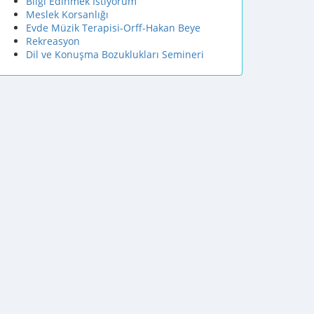
Bilgi Edinmek İstiyorum
Meslek Korsanlığı
Evde Müzik Terapisi-Orff-Hakan Beye
Rekreasyon
Dil ve Konuşma Bozuklukları Semineri