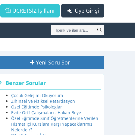
ÜCRETSİZ İş İlanı
Üye Girişi
Yeni Soru Sor
Benzer Sorular
Çocuk Gelişimi Okuyorum
Zihinsel ve Fiziksel Retardasyon
Özel Eğitimde Psikologlar
Evde Orff Çalışmaları ..Hakan Beye
Özel Eğitimde Sınıf Öğretmenlerine Verilen
Hizmet İçi Kurslara Karşı Yapacaklarımız
Nelerdeir?