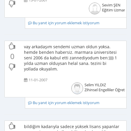
13-01-2007
Sevim ŞEN
Eğitim Uzmanı
Bu yanıt için yorum eklemek istiyorum
vay arkadaşım sendemi uzman oldun yoksa.
hemde benden habersiz. marmara üniversitesi
0
seni 2006 da kabul etti zannediyodum ben:)))) 1
yılda uzman olduysan helal sana. tezini bi
yollada okuyalım.
11-01-2007
Selim YILDIZ
Zihinsel Engelliler Öğretme
Bu yanıt için yorum eklemek istiyorum
bildiğim kadarıyla sadece yüksek lisans yapanlar