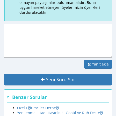
olmayan paylaşımlar bulunmamalıdır. Buna
uygun hareket etmeyen üyelerimizin üyelikleri
durdurulacaktır
Yanıt ekle
Yeni Soru Sor
Benzer Sorular
Özel Eğitimciler Derneği
Yenilenme!..Hadi Hayırlısı!...Gönül ve Ruh Desteği