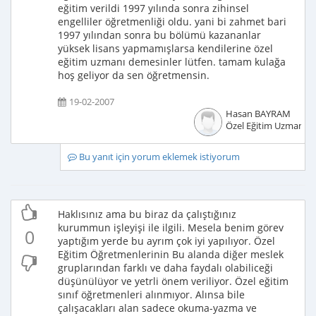
eğitim verildi 1997 yılında sonra zihinsel
engelliler öğretmenliği oldu. yani bi zahmet bari
1997 yılından sonra bu bölümü kazananlar
yüksek lisans yapmamışlarsa kendilerine özel
eğitim uzmanı demesinler lütfen. tamam kulağa
hoş geliyor da sen öğretmensin.
19-02-2007
Hasan BAYRAM
Özel Eğitim Uzmanı
Bu yanıt için yorum eklemek istiyorum
Haklısınız ama bu biraz da çalıştığınız
kurummun işleyişi ile ilgili. Mesela benim görev
0
yaptığım yerde bu ayrım çok iyi yapılıyor. Özel
Eğitim Öğretmenlerinin Bu alanda diğer meslek
gruplarından farklı ve daha faydalı olabiliceği
düşünülüyor ve yetrli önem veriliyor. Özel eğitim
sınıf öğretmenleri alınmıyor. Alınsa bile
çalışacakları alan sadece okuma-yazma ve