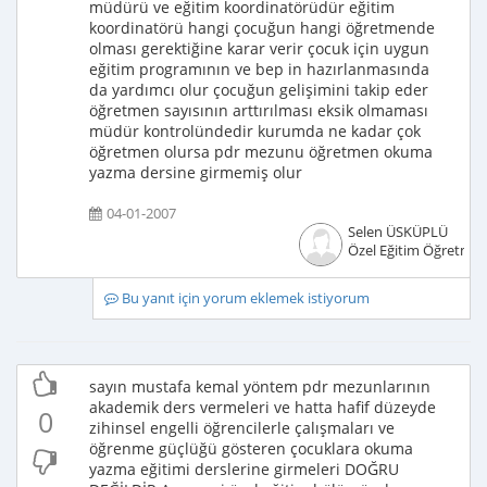
müdürü ve eğitim koordinatörüdür eğitim
koordinatörü hangi çocuğun hangi öğretmende
olması gerektiğine karar verir çocuk için uygun
eğitim programının ve bep in hazırlanmasında
da yardımcı olur çocuğun gelişimini takip eder
öğretmen sayısının arttırılması eksik olmaması
müdür kontrolündedir kurumda ne kadar çok
öğretmen olursa pdr mezunu öğretmen okuma
yazma dersine girmemiş olur
04-01-2007
Selen ÜSKÜPLÜ
Özel Eğitim Öğretmen
Bu yanıt için yorum eklemek istiyorum
sayın mustafa kemal yöntem pdr mezunlarının
akademik ders vermeleri ve hatta hafif düzeyde
0
zihinsel engelli öğrencilerle çalışmaları ve
öğrenme güçlüğü gösteren çocuklara okuma
yazma eğitimi derslerine girmeleri DOĞRU