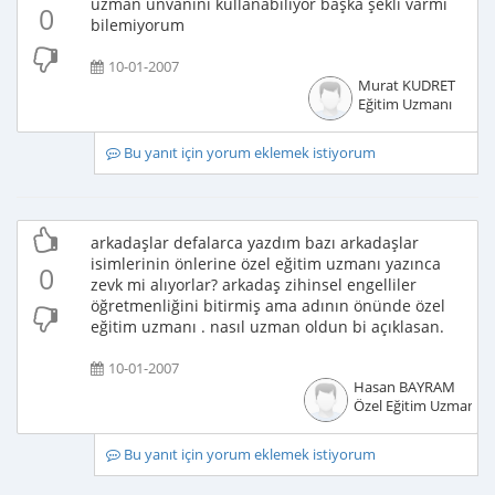
uzman ünvanını kullanabiliyor başka şekli varmı
0
bilemiyorum
10-01-2007
Murat KUDRET
Eğitim Uzmanı
Bu yanıt için yorum eklemek istiyorum
arkadaşlar defalarca yazdım bazı arkadaşlar
isimlerinin önlerine özel eğitim uzmanı yazınca
0
zevk mi alıyorlar? arkadaş zihinsel engelliler
öğretmenliğini bitirmiş ama adının önünde özel
eğitim uzmanı . nasıl uzman oldun bi açıklasan.
10-01-2007
Hasan BAYRAM
Özel Eğitim Uzmanı
Bu yanıt için yorum eklemek istiyorum