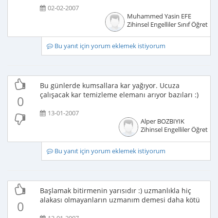
02-02-2007
Muhammed Yasin EFE
Zihinsel Engelliler Sınıf Öğretme
Bu yanıt için yorum eklemek istiyorum
Bu günlerde kumsallara kar yağıyor. Ucuza
çalışacak kar temizleme elemanı arıyor bazıları :)
0
13-01-2007
Alper BOZBIYIK
Zihinsel Engelliler Öğretme
Bu yanıt için yorum eklemek istiyorum
Başlamak bitirmenin yarısıdır :) uzmanlıkla hiç
alakası olmayanların uzmanım demesi daha kötü
0