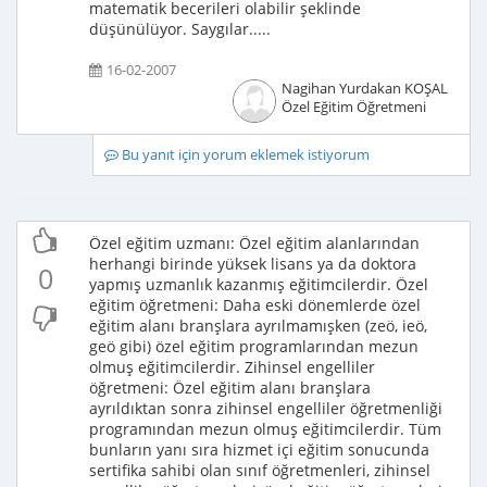
matematik becerileri olabilir şeklinde
düşünülüyor. Saygılar.....
16-02-2007
Nagihan Yurdakan KOŞAL
Özel Eğitim Öğretmeni
Bu yanıt için yorum eklemek istiyorum
Özel eğitim uzmanı: Özel eğitim alanlarından
herhangi birinde yüksek lisans ya da doktora
0
yapmış uzmanlık kazanmış eğitimcilerdir. Özel
eğitim öğretmeni: Daha eski dönemlerde özel
eğitim alanı branşlara ayrılmamışken (zeö, ieö,
geö gibi) özel eğitim programlarından mezun
olmuş eğitimcilerdir. Zihinsel engelliler
öğretmeni: Özel eğitim alanı branşlara
ayrıldıktan sonra zihinsel engelliler öğretmenliği
programından mezun olmuş eğitimcilerdir. Tüm
bunların yanı sıra hizmet içi eğitim sonucunda
sertifika sahibi olan sınıf öğretmenleri, zihinsel