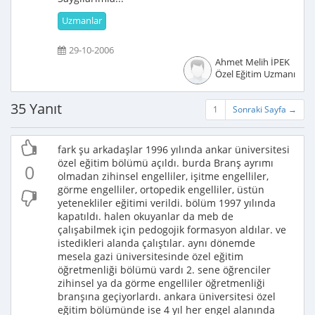
Uzmanlar
29-10-2006
Ahmet Melih İPEK
Özel Eğitim Uzmanı
35 Yanıt
1
Sonraki Sayfa →
fark şu arkadaşlar 1996 yılında ankar üniversitesi
özel eğitim bölümü açıldı. burda Branş ayrımı
0
olmadan zihinsel engelliler, işitme engelliler,
görme engelliler, ortopedik engelliler, üstün
yetenekliler eğitimi verildi. bölüm 1997 yılında
kapatıldı. halen okuyanlar da meb de
çalışabilmek için pedogojik formasyon aldılar. ve
istedikleri alanda çalıştılar. aynı dönemde
mesela gazi üniversitesinde özel eğitim
öğretmenliği bölümü vardı 2. sene öğrenciler
zihinsel ya da görme engelliler öğretmenliği
branşına geçiyorlardı. ankara üniversitesi özel
eğitim bölümünde ise 4 yıl her engel alanında