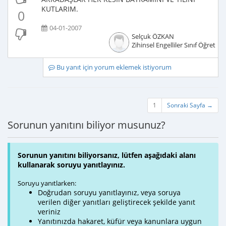
KUTLARIM.
0
04-01-2007
Selçuk ÖZKAN
Zihinsel Engelliler Sınıf Öğretme
Bu yanıt için yorum eklemek istiyorum
1
Sonraki Sayfa →
Sorunun yanıtını biliyor musunuz?
Sorunun yanıtını biliyorsanız, lütfen aşağıdaki alanı
kullanarak soruyu yanıtlayınız.
Soruyu yanıtlarken:
Doğrudan soruyu yanıtlayınız, veya soruya
verilen diğer yanıtları geliştirecek şekilde yanıt
veriniz
Yanıtınızda hakaret, küfür veya kanunlara uygun