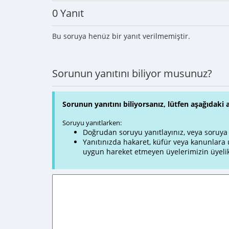
0 Yanıt
Bu soruya henüz bir yanıt verilmemiştir.
Sorunun yanıtını biliyor musunuz?
Sorunun yanıtını biliyorsanız, lütfen aşağıdaki 
Soruyu yanıtlarken:
Doğrudan soruyu yanıtlayınız, veya soruya ve
Yanıtınızda hakaret, küfür veya kanunlar
uygun hareket etmeyen üyelerimizin üyelik