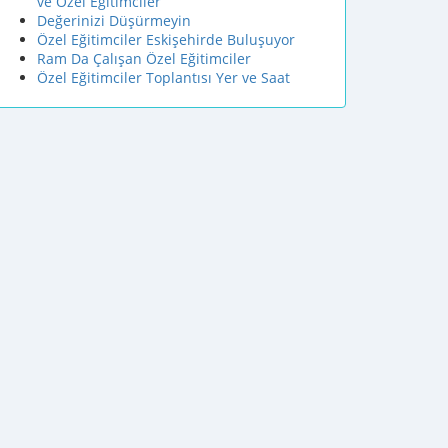
ve Özel Eğitimciler
Değerinizi Düşürmeyin
Özel Eğitimciler Eskişehirde Buluşuyor
Ram Da Çalışan Özel Eğitimciler
Özel Eğitimciler Toplantısı Yer ve Saat