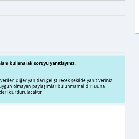
alanı kullanarak soruyu yanıtlayınız.
rilen diğer yanıtları geliştirecek şekilde yanıt veriniz
a uygun olmayan paylaşımlar bulunmamalıdır. Buna
leri durdurulacaktır