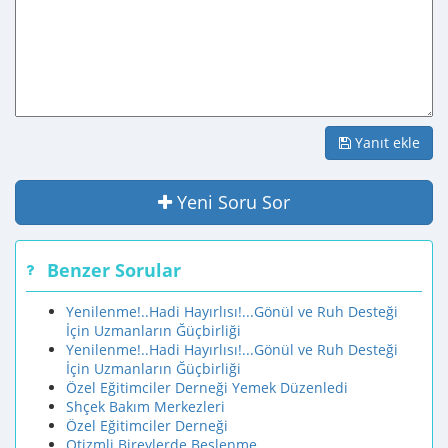
Yanıt ekle
Yeni Soru Sor
Benzer Sorular
Yenilenme!..Hadi Hayırlısı!...Gönül ve Ruh Desteği
İçin Uzmanların Ğüçbirliği
Yenilenme!..Hadi Hayırlısı!...Gönül ve Ruh Desteği
İçin Uzmanların Ğüçbirliği
Özel Eğitimciler Derneği Yemek Düzenledi
Shçek Bakım Merkezleri
Özel Eğitimciler Derneği
Otizmli Bireylerde Beslenme