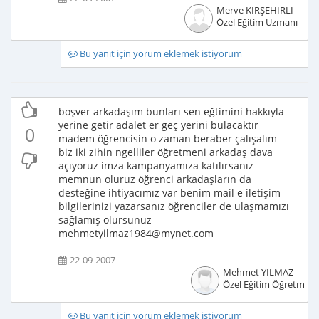
Merve KIRŞEHİRLİ
Özel Eğitim Uzmanı
Bu yanıt için yorum eklemek istiyorum
boşver arkadaşım bunları sen eğtimini hakkıyla
yerine getir adalet er geç yerini bulacaktır
0
madem öğrencisin o zaman beraber çalışalım
biz iki zihin ngelliler öğretmeni arkadaş dava
açıyoruz imza kampanyamıza katılırsanız
memnun oluruz öğrenci arkadaşların da
desteğine ihtiyacımız var benim mail e iletişim
bilgilerinizi yazarsanız öğrenciler de ulaşmamızı
sağlamış olursunuz
mehmetyilmaz1984@mynet.com
22-09-2007
Mehmet YILMAZ
Özel Eğitim Öğretmeni
Bu yanıt için yorum eklemek istiyorum