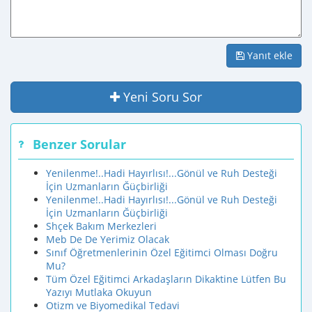
Yanıt ekle
Yeni Soru Sor
Benzer Sorular
Yenilenme!..Hadi Hayırlısı!...Gönül ve Ruh Desteği
İçin Uzmanların Ğüçbirliği
Yenilenme!..Hadi Hayırlısı!...Gönül ve Ruh Desteği
İçin Uzmanların Ğüçbirliği
Shçek Bakım Merkezleri
Meb De De Yerimiz Olacak
Sınıf Öğretmenlerinin Özel Eğitimci Olması Doğru
Mu?
Tüm Özel Eğitimci Arkadaşların Dikaktine Lütfen Bu
Yazıyı Mutlaka Okuyun
Otizm ve Biyomedikal Tedavi