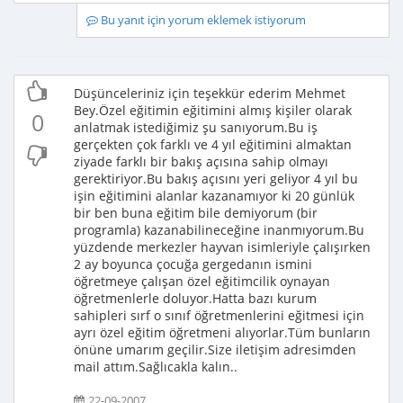
Bu yanıt için yorum eklemek istiyorum
Düşünceleriniz için teşekkür ederim Mehmet
Bey.Özel eğitimin eğitimini almış kişiler olarak
0
anlatmak istediğimiz şu sanıyorum.Bu iş
gerçekten çok farklı ve 4 yıl eğitimini almaktan
ziyade farklı bir bakış açısına sahip olmayı
gerektiriyor.Bu bakış açısını yeri geliyor 4 yıl bu
işin eğitimini alanlar kazanamıyor ki 20 günlük
bir ben buna eğitim bile demiyorum (bir
programla) kazanabilineceğine inanmıyorum.Bu
yüzdende merkezler hayvan isimleriyle çalışırken
2 ay boyunca çocuğa gergedanın ismini
öğretmeye çalışan özel eğitimcilik oynayan
öğretmenlerle doluyor.Hatta bazı kurum
sahipleri sırf o sınıf öğretmenlerini eğitmesi için
ayrı özel eğitim öğretmeni alıyorlar.Tüm bunların
önüne umarım geçilir.Size iletişim adresimden
mail attım.Sağlıcakla kalın..
22-09-2007