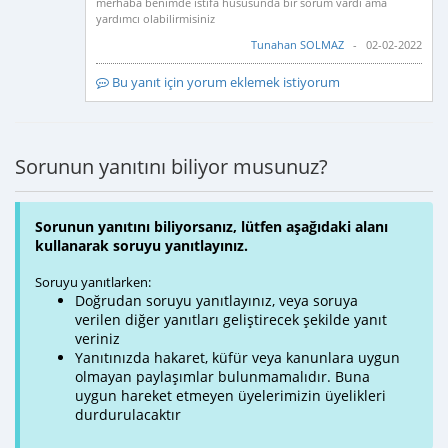
merhaba benimde istifa hususunda bir sorum vardı ama
yardımcı olabilirmisiniz
Tunahan SOLMAZ
- 02-02-2022
Bu yanıt için yorum eklemek istiyorum
Sorunun yanıtını biliyor musunuz?
Sorunun yanıtını biliyorsanız, lütfen aşağıdaki alanı
kullanarak soruyu yanıtlayınız.
Soruyu yanıtlarken:
Doğrudan soruyu yanıtlayınız, veya soruya
verilen diğer yanıtları geliştirecek şekilde yanıt
veriniz
Yanıtınızda hakaret, küfür veya kanunlara uygun
olmayan paylaşımlar bulunmamalıdır. Buna
uygun hareket etmeyen üyelerimizin üyelikleri
durdurulacaktır