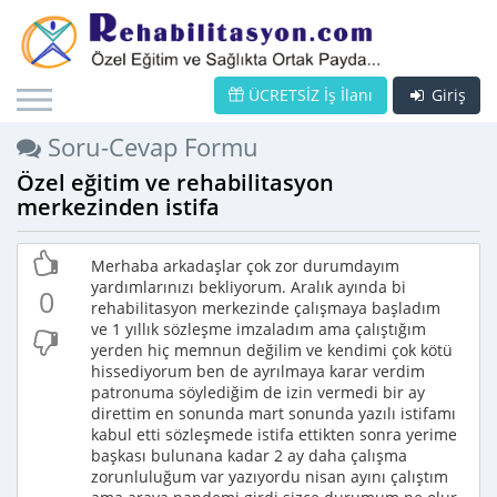
ÜCRETSİZ İş İlanı
Giriş
Soru-Cevap Formu
Özel eğitim ve rehabilitasyon
merkezinden istifa
Merhaba arkadaşlar çok zor durumdayım
yardımlarınızı bekliyorum. Aralık ayında bi
0
rehabilitasyon merkezinde çalışmaya başladım
ve 1 yıllık sözleşme imzaladım ama çalıştığım
yerden hiç memnun değilim ve kendimi çok kötü
hissediyorum ben de ayrılmaya karar verdim
patronuma söylediğim de izin vermedi bir ay
direttim en sonunda mart sonunda yazılı istifamı
kabul etti sözleşmede istifa ettikten sonra yerime
başkası bulunana kadar 2 ay daha çalışma
zorunluluğum var yazıyordu nisan ayını çalıştım