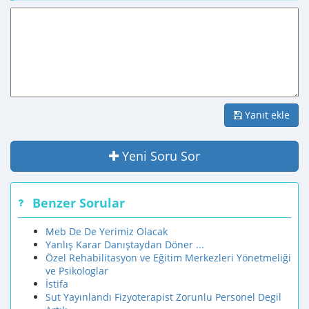
Yanıt ekle
Yeni Soru Sor
Benzer Sorular
Meb De De Yerimiz Olacak
Yanlış Karar Danıştaydan Döner ...
Özel Rehabilitasyon ve Eğitim Merkezleri Yönetmeliği
ve Psikologlar
İstifa
Sut Yayınlandı Fizyoterapist Zorunlu Personel Degil