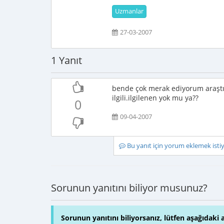
Uzmanlar
27-03-2007
1 Yanıt
bende çok merak ediyorum araştır
ilgili.ilgilenen yok mu ya??
0
09-04-2007
Bu yanıt için yorum eklemek ist
Sorunun yanıtını biliyor musunuz?
Sorunun yanıtını biliyorsanız, lütfen aşağıdaki 