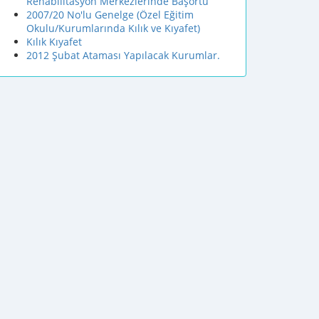
Rehabilitasyon Merkezlerinde Başörtü
2007/20 No'lu Genelge (Özel Eğitim
Okulu/Kurumlarında Kılık ve Kıyafet)
Kılık Kıyafet
2012 Şubat Ataması Yapılacak Kurumlar.