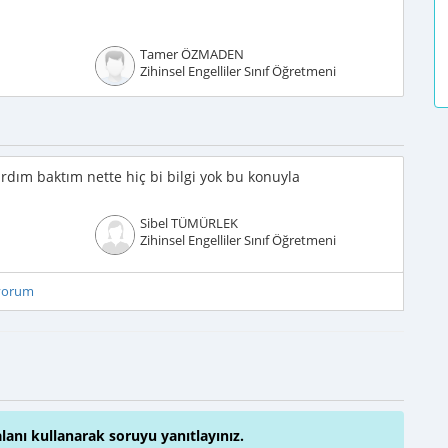
Tamer ÖZMADEN
Zihinsel Engelliler Sınıf Öğretmeni
dım baktım nette hiç bi bilgi yok bu konuyla
Sibel TÜMÜRLEK
Zihinsel Engelliler Sınıf Öğretmeni
iyorum
alanı kullanarak soruyu yanıtlayınız.