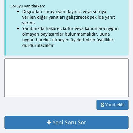
Soruyu yanıtlarken:
Doğrudan soruyu yanıtlayınız, veya soruya
verilen diğer yanıtları geliştirecek şekilde yanıt
veriniz
Yanıtınızda hakaret, küfür veya kanunlara uygun
olmayan paylaşımlar bulunmamalıdır. Buna
uygun hareket etmeyen üyelerimizin üyelikleri
durdurulacaktır
Yanıt ekle
Yeni Soru Sor