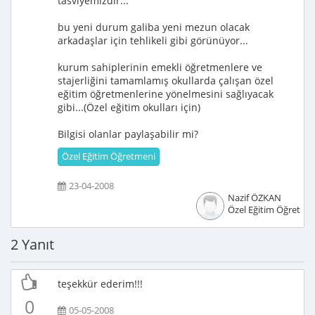
tasviyemizdir...
bu yeni durum galiba yeni mezun olacak
arkadaşlar için tehlikeli gibi görünüyor...
kurum sahiplerinin emekli öğretmenlere ve
stajerliğini tamamlamış okullarda çalışan özel
eğitim öğretmenlerine yönelmesini sağlıyacak
gibi...(Özel eğitim okulları için)
Bilgisi olanlar paylaşabilir mi?
Özel Eğitim Öğretmeni
23-04-2008
Nazif ÖZKAN
Özel Eğitim Öğretme
2 Yanıt
teşekkür ederim!!!
0
05-05-2008