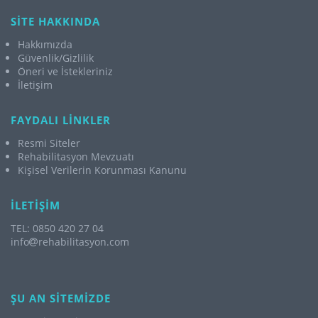
SİTE HAKKINDA
Hakkımızda
Güvenlik/Gizlilik
Öneri ve İstekleriniz
İletişim
FAYDALI LİNKLER
Resmi Siteler
Rehabilitasyon Mevzuatı
Kişisel Verilerin Korunması Kanunu
İLETİŞİM
TEL: 0850 420 27 04
info
rehabilitasyon.com
ŞU AN SİTEMİZDE