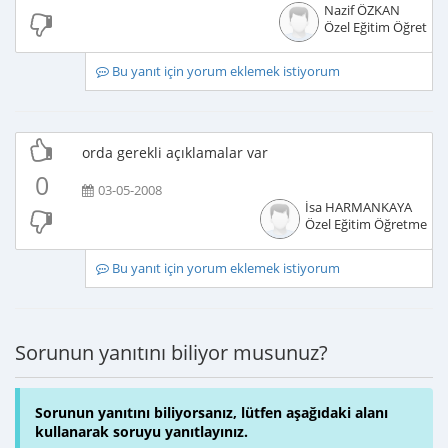
Nazif ÖZKAN
Özel Eğitim Öğretme
Bu yanıt için yorum eklemek istiyorum
orda gerekli açıklamalar var
0
03-05-2008
İsa HARMANKAYA
Özel Eğitim Öğretmeni
Bu yanıt için yorum eklemek istiyorum
Sorunun yanıtını biliyor musunuz?
Sorunun yanıtını biliyorsanız, lütfen aşağıdaki alanı
kullanarak soruyu yanıtlayınız.