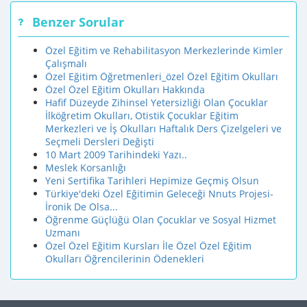
Benzer Sorular
Özel Eğitim ve Rehabilitasyon Merkezlerinde Kimler
Çalışmalı
Özel Eğitim Öğretmenleri_özel Özel Eğitim Okulları
Özel Özel Eğitim Okulları Hakkında
Hafif Düzeyde Zihinsel Yetersizliği Olan Çocuklar
İlköğretim Okulları, Otistik Çocuklar Eğitim
Merkezleri ve İş Okulları Haftalık Ders Çizelgeleri ve
Seçmeli Dersleri Değişti
10 Mart 2009 Tarihindeki Yazı..
Meslek Korsanlığı
Yeni Sertifika Tarihleri Hepimize Geçmiş Olsun
Türkiye'deki Özel Eğitimin Geleceği Nnuts Projesi-
İronik De Olsa...
Öğrenme Güçlüğü Olan Çocuklar ve Sosyal Hizmet
Uzmanı
Özel Özel Eğitim Kursları İle Özel Özel Eğitim
Okulları Öğrencilerinin Ödenekleri