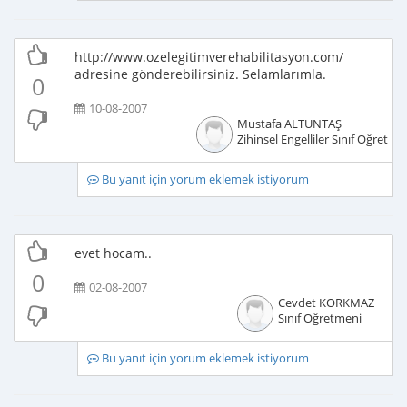
http://www.ozelegitimverehabilitasyon.com/
adresine gönderebilirsiniz. Selamlarımla.
0
10-08-2007
Mustafa ALTUNTAŞ
Zihinsel Engelliler Sınıf Öğretme
Bu yanıt için yorum eklemek istiyorum
evet hocam..
0
02-08-2007
Cevdet KORKMAZ
Sınıf Öğretmeni
Bu yanıt için yorum eklemek istiyorum