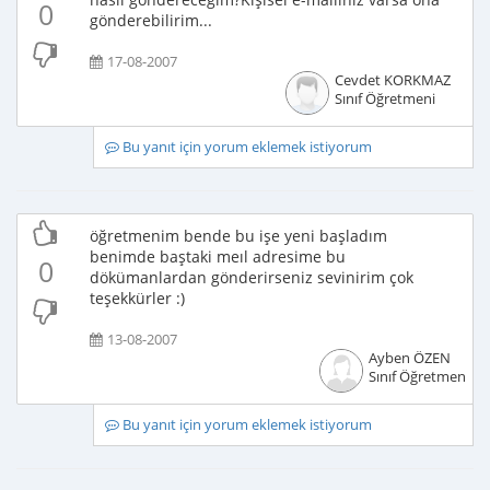
0
gönderebilirim...
17-08-2007
Cevdet KORKMAZ
Sınıf Öğretmeni
Bu yanıt için yorum eklemek istiyorum
öğretmenim bende bu işe yeni başladım
benimde baştaki meıl adresime bu
0
dökümanlardan gönderirseniz sevinirim çok
teşekkürler :)
13-08-2007
Ayben ÖZEN
Sınıf Öğretmeni
Bu yanıt için yorum eklemek istiyorum