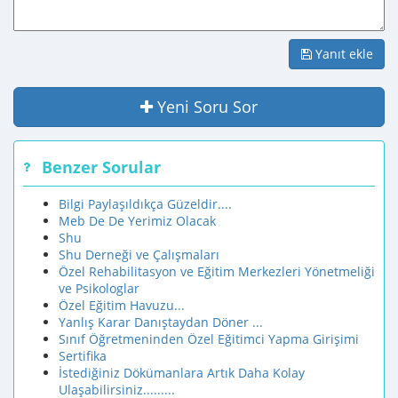
Yanıt ekle
Yeni Soru Sor
Benzer Sorular
Bilgi Paylaşıldıkça Güzeldir....
Meb De De Yerimiz Olacak
Shu
Shu Derneği ve Çalışmaları
Özel Rehabilitasyon ve Eğitim Merkezleri Yönetmeliği
ve Psikologlar
Özel Eğitim Havuzu...
Yanlış Karar Danıştaydan Döner ...
Sınıf Öğretmeninden Özel Eğitimci Yapma Girişimi
Sertifika
İstediğiniz Dökümanlara Artık Daha Kolay
Ulaşabilirsiniz.........