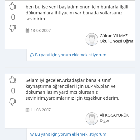
ben bu işe yeni başladım onun için bunlarla ilgili
dökümanlara ihtiyacım var banada yollarsanız
0
sevinirim
13-08-2007
Gülcan YILMAZ
Okul Öncesi Öğretme
Bu yanıt için yorum eklemek istiyorum
Selam.İyi geceler.Arkadaşlar bana 4.sınıf
kaynaştırma öğrencileri için BEP vb.plan ve
0
doküman lazım yardımcı olursanız
sevinirim.yardımlarınız için teşekkür ederim.
11-08-2007
Ali KOCAYÖRÜK
Diğer
Bu yanıt için yorum eklemek istiyorum