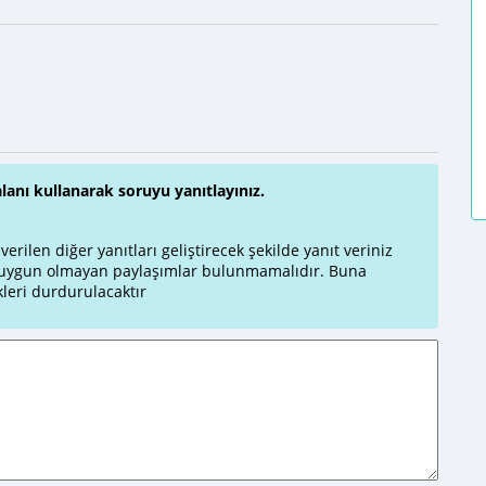
alanı kullanarak soruyu yanıtlayınız.
rilen diğer yanıtları geliştirecek şekilde yanıt veriniz
a uygun olmayan paylaşımlar bulunmamalıdır. Buna
leri durdurulacaktır