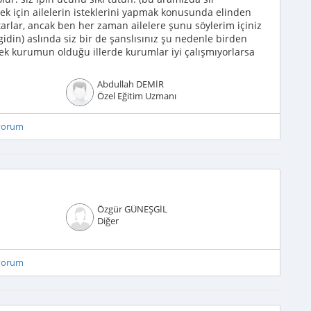
 için ailelerin isteklerini yapmak konusunda elinden
atarlar, ancak ben her zaman ailelere şunu söylerim içiniz
din) aslında siz bir de şanslısınız şu nedenle birden
tek kurumun olduğu illerde kurumlar iyi çalışmıyorlarsa
Abdullah DEMİR
Özel Eğitim Uzmanı
iyorum
Özgür GÜNEŞGİL
Diğer
iyorum