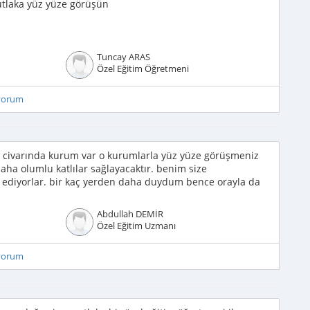
tlaka yüz yüze görüşün
Tuncay ARAS
Özel Eğitim Öğretmeni
iyorum
0 civarında kurum var o kurumlarla yüz yüze görüşmeniz
a olumlu katlılar sağlayacaktır. benim size
 ediyorlar. bir kaç yerden daha duydum bence orayla da
Abdullah DEMİR
Özel Eğitim Uzmanı
iyorum