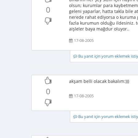
olsun; kurumlar para kaybetmemek
0
geleni yaparlar, hatta takla bile 
nerede rahat ediyorsa o kuruma gi
fazla kurumun olduğu ildesiniz. 
aişleler baya mağdur oluyor..
17-08-2005
Bu yanıt için yorum eklemek ist
akşam belli olacak bakalım:)))
0
17-08-2005
Bu yanıt için yorum eklemek ist