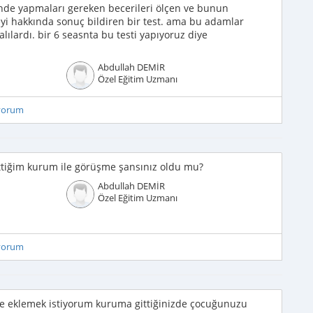
linde yapmaları gereken becerileri ölçen ve bunun
i hakkında sonuç bildiren bir test. ama bu adamlar
lardı. bir 6 seasnta bu testi yapıyoruz diye
Abdullah DEMİR
Özel Eğitim Uzmanı
iyorum
tiğim kurum ile görüşme şansınız oldu mu?
Abdullah DEMİR
Özel Eğitim Uzmanı
iyorum
ve eklemek istiyorum kuruma gittiğinizde çocuğunuzu