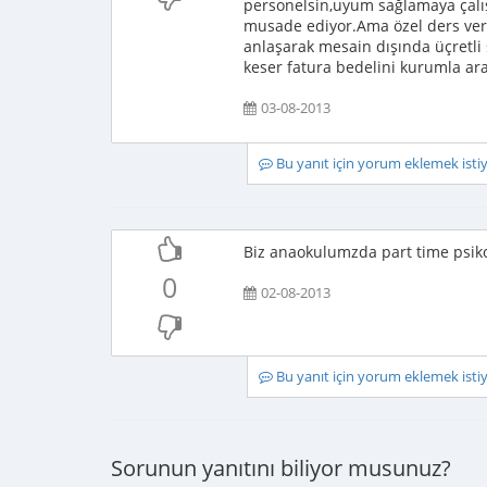
personelsin,uyum sağlamaya çalı
musade ediyor.Ama özel ders vere
anlaşarak mesain dışında üçretli 
keser fatura bedelini kurumla ar
03-08-2013
Bu yanıt için yorum eklemek ist
Biz anaokulumzda part time psikolo
0
02-08-2013
Bu yanıt için yorum eklemek ist
Sorunun yanıtını biliyor musunuz?