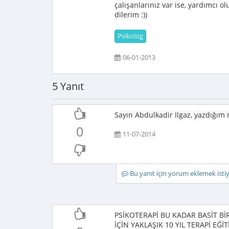
çalışanlarınız var ise, yardımcı o
dilerim :))
Psikolog
06-01-2013
5 Yanıt
Sayın Abdulkadir Ilgaz, yazdığım 
0
11-07-2014
Bu yanıt için yorum eklemek ist
PSİKOTERAPİ BU KADAR BASİT Bİ
İÇİN YAKLAŞIK 10 YIL TERAPİ EĞ