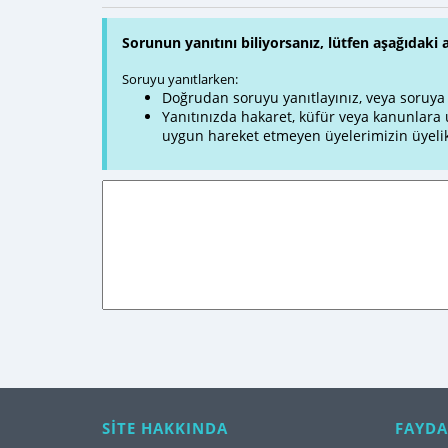
Sorunun yanıtını biliyorsanız, lütfen aşağıdaki 
Soruyu yanıtlarken:
Doğrudan soruyu yanıtlayınız, veya soruya ve
Yanıtınızda hakaret, küfür veya kanunlar
uygun hareket etmeyen üyelerimizin üyelik
SİTE HAKKINDA
FAYDA