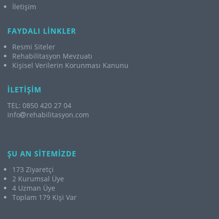
İletişim
FAYDALI LİNKLER
Resmi Siteler
Rehabilitasyon Mevzuatı
Kişisel Verilerin Korunması Kanunu
İLETİŞİM
TEL: 0850 420 27 04
info
rehabilitasyon.com
ŞU AN SİTEMİZDE
173 Ziyaretçi
2 Kurumsal Üye
4 Uzman Üye
Toplam 179 Kişi Var