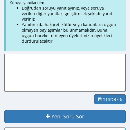
Soruyu yanıtlarken:
Doğrudan soruyu yanıtlayınız, veya soruya
verilen diğer yanıtları geliştirecek şekilde yanıt
veriniz
Yanıtınızda hakaret, küfür veya kanunlara uygun
olmayan paylaşımlar bulunmamalıdır. Buna
uygun hareket etmeyen üyelerimizin üyelikleri
durdurulacaktır
Yanıt ekle
Yeni Soru Sor