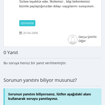
Sizlere teşekkür eder, fikirlerinizi , bilgi birikimlerinizi
bizimle paylaştığınızdan dolayı saygılarımı sunuyorum..
Uzmanlar
20-04-2006
Derya ŞAHİN
Diğer
0 Yanıt
Bu soruya henüz bir yanıt verilmemiştir.
Sorunun yanıtını biliyor musunuz?
Sorunun yanıtını biliyorsanız, lütfen aşağıdaki alanı
kullanarak soruyu yanıtlayınız.