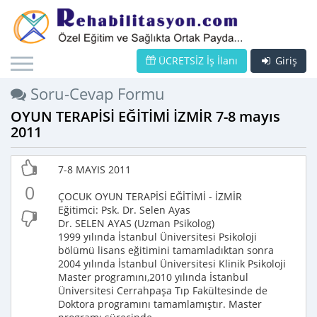
ÜCRETSİZ İş İlanı
Giriş
Soru-Cevap Formu
OYUN TERAPİSİ EĞİTİMİ İZMİR 7-8 mayıs
2011
7-8 MAYIS 2011
0
ÇOCUK OYUN TERAPİSİ EĞİTİMİ - İZMİR
Eğitimci: Psk. Dr. Selen Ayas
Dr. SELEN AYAS (Uzman Psikolog)
1999 yılında İstanbul Üniversitesi Psikoloji
bölümü lisans eğitimini tamamladıktan sonra
2004 yılında İstanbul Üniversitesi Klinik Psikoloji
Master programını,2010 yılında İstanbul
Üniversitesi Cerrahpaşa Tıp Fakültesinde de
Doktora programını tamamlamıştır. Master