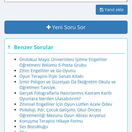
Yanıt ekle
Yeni Soru Sor
Benzer Sorular
Ondokuz Mayıs Üniveristesi İşitme Engelliler
Öğretmeni Bölümü E-Posta Grubu
Zihin Engelliler ve Go Oyunu
Oyun Terapisi-İlişki Sanatı Kitabı
İzmir Poligon ve Güzelyalı Da İlköğretim Okulu ve
Öğretmen Tavsiye.
Gerçek Fotograflarla Hazırlanmıs Kavram Kartlı
Oyunlara Nerden Ulasabılırım?
Zihinsel Engelliler İçin Oyun Lütfen Acele Ödev
Psikoloji, Pdr, Çocuk Gelişimi, Okul Öncesi
Öğretmenliği Mezunu Oyun Ablası Arıyoruz
Konuşma Terapisi Hikaye Formu
Ses Bozukluğu