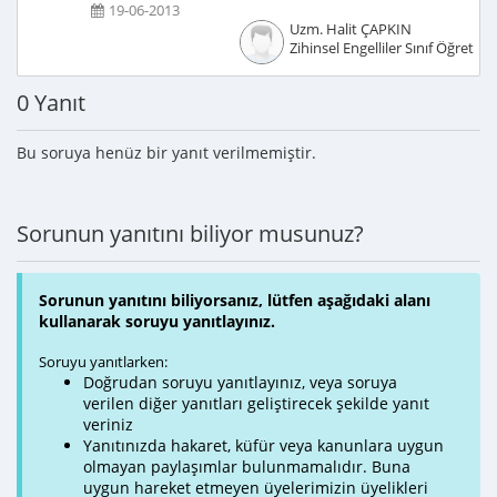
19-06-2013
Uzm. Halit ÇAPKIN
Zihinsel Engelliler Sınıf Öğretme
0 Yanıt
Bu soruya henüz bir yanıt verilmemiştir.
Sorunun yanıtını biliyor musunuz?
Sorunun yanıtını biliyorsanız, lütfen aşağıdaki alanı
kullanarak soruyu yanıtlayınız.
Soruyu yanıtlarken:
Doğrudan soruyu yanıtlayınız, veya soruya
verilen diğer yanıtları geliştirecek şekilde yanıt
veriniz
Yanıtınızda hakaret, küfür veya kanunlara uygun
olmayan paylaşımlar bulunmamalıdır. Buna
uygun hareket etmeyen üyelerimizin üyelikleri