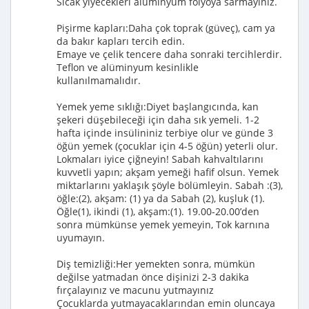
Sıcak yiyecekleri alüminyum folyoya sarmayınız.
Pişirme kapları:Daha çok toprak (güveç), cam ya
da bakır kapları tercih edin.
Emaye ve çelik tencere daha sonraki tercihlerdir.
Teflon ve alüminyum kesinlikle
kullanılmamalıdır.
Yemek yeme sıklığı:Diyet başlangıcında, kan
şekeri düşebileceği için daha sık yemeli. 1-2
hafta içinde insülininiz terbiye olur ve günde 3
öğün yemek (çocuklar için 4-5 öğün) yeterli olur.
Lokmaları iyice çiğneyin! Sabah kahvaltılarını
kuvvetli yapın; akşam yemeği hafif olsun. Yemek
miktarlarını yaklaşık şöyle bölümleyin. Sabah :(3),
öğle:(2), akşam: (1) ya da Sabah (2), kuşluk (1).
Öğle(1), ikindi (1), akşam:(1). 19.00-20.00’den
sonra mümkünse yemek yemeyin, Tok karnına
uyumayın.
Diş temizliği:Her yemekten sonra, mümkün
değilse yatmadan önce dişinizi 2-3 dakika
fırçalayınız ve macunu yutmayınız
Çocuklarda yutmayacaklarından emin oluncaya