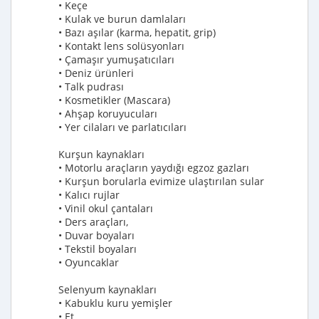
• Keçe
• Kulak ve burun damlaları
• Bazı aşılar (karma, hepatit, grip)
• Kontakt lens solüsyonları
• Çamaşır yumuşatıcıları
• Deniz ürünleri
• Talk pudrası
• Kosmetikler (Mascara)
• Ahşap koruyucuları
• Yer cilaları ve parlatıcıları
Kurşun kaynakları
• Motorlu araçların yaydığı egzoz gazları
• Kurşun borularla evimize ulaştırılan sular
• Kalıcı rujlar
• Vinil okul çantaları
• Ders araçları,
• Duvar boyaları
• Tekstil boyaları
• Oyuncaklar
Selenyum kaynakları
• Kabuklu kuru yemişler
• Et