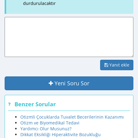
durdurulacaktır
Yanıt ekle
Yeni Soru Sor
Benzer Sorular
Otizmli Çocuklarda Tuvalet Becerilerinin Kazanımı
Otizm ve Biyomedikal Tedavi
Yardımcı Olur Musunuz?
Dikkat Eksikliği Hiperaktivite Bozukluğu