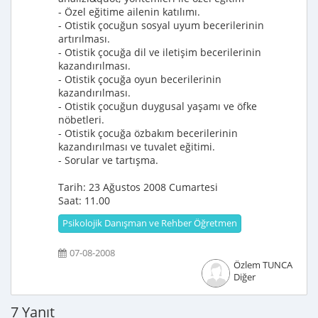
- Özel eğitime ailenin katılımı.
- Otistik çocuğun sosyal uyum becerilerinin
artırılması.
- Otistik çocuğa dil ve iletişim becerilerinin
kazandırılması.
- Otistik çocuğa oyun becerilerinin
kazandırılması.
- Otistik çocuğun duygusal yaşamı ve öfke
nöbetleri.
- Otistik çocuğa özbakım becerilerinin
kazandırılması ve tuvalet eğitimi.
- Sorular ve tartışma.
Tarih: 23 Ağustos 2008 Cumartesi
Saat: 11.00
Psikolojik Danışman ve Rehber Öğretmen
07-08-2008
Özlem TUNCA
Diğer
7 Yanıt