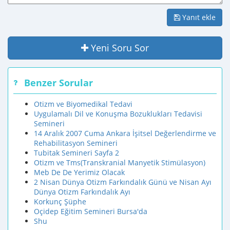
Yanıt ekle
Yeni Soru Sor
Benzer Sorular
Otizm ve Biyomedikal Tedavi
Uygulamalı Dil ve Konuşma Bozuklukları Tedavisi
Semineri
14 Aralık 2007 Cuma Ankara İşitsel Değerlendirme ve
Rehabilitasyon Semineri
Tubitak Semineri Sayfa 2
Otizm ve Tms(Transkranial Manyetik Stimülasyon)
Meb De De Yerimiz Olacak
2 Nisan Dünya Otizm Farkındalık Günü ve Nisan Ayı
Dünya Otizm Farkındalık Ayı
Korkunç Şüphe
Oçidep Eğitim Semineri Bursa'da
Shu