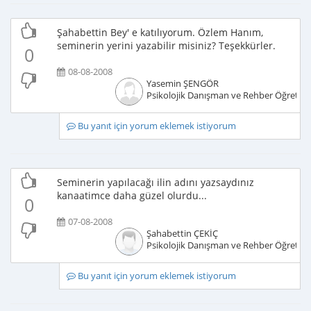
Şahabettin Bey' e katılıyorum. Özlem Hanım,
seminerin yerini yazabilir misiniz? Teşekkürler.
0
08-08-2008
Yasemin ŞENGÖR
Psikolojik Danışman ve Rehber Öğretm
Bu yanıt için yorum eklemek istiyorum
Seminerin yapılacağı ilin adını yazsaydınız
kanaatimce daha güzel olurdu...
0
07-08-2008
Şahabettin ÇEKİÇ
Psikolojik Danışman ve Rehber Öğretm
Bu yanıt için yorum eklemek istiyorum